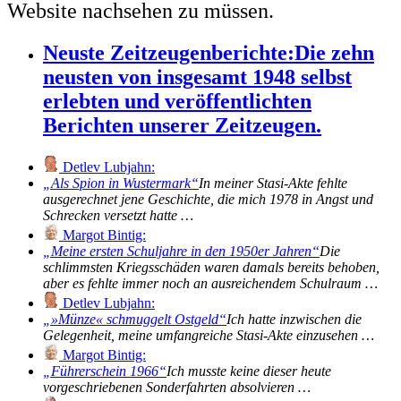
Website nachsehen zu müssen.
Neuste Zeitzeugenberichte:
Die zehn
neusten von insgesamt 1948 selbst
erlebten und veröffentlichten
Berichten unserer Zeitzeugen.
Detlev Lubjahn:
Als Spion in Wustermark
In meiner Stasi-Akte fehlte
ausgerechnet jene Geschichte, die mich 1978 in Angst und
Schrecken versetzt hatte …
Margot Bintig:
Meine ersten Schuljahre in den 1950er Jahren
Die
schlimmsten Kriegsschäden waren damals bereits behoben,
aber es fehlte immer noch an ausreichendem Schulraum …
Detlev Lubjahn:
»Münze« schmuggelt Ostgeld
Ich hatte inzwischen die
Gelegenheit, meine umfangreiche Stasi-Akte einzusehen …
Margot Bintig:
Führerschein 1966
Ich musste keine dieser heute
vorgeschriebenen Sonderfahrten absolvieren …