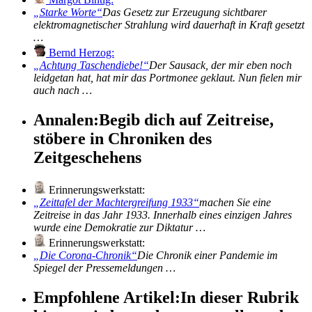
Starke Worte
Das Gesetz zur Erzeugung sichtbarer
elektromagnetischer Strahlung wird dauerhaft in Kraft gesetzt
…
Bernd Herzog:
Achtung Taschendiebe!
Der Sausack, der mir eben noch
leidgetan hat, hat mir das Portmonee geklaut. Nun fielen mir
auch nach …
Annalen:
Begib dich auf Zeitreise,
stöbere in Chroniken des
Zeitgeschehens
Erinnerungswerkstatt:
Zeittafel der Machtergreifung 1933
machen Sie eine
Zeitreise in das Jahr 1933. Innerhalb eines einzigen Jahres
wurde eine Demokratie zur Diktatur …
Erinnerungswerkstatt:
Die Corona-Chronik
Die Chronik einer Pandemie im
Spiegel der Pressemeldungen …
Empfohlene Artikel:
In dieser Rubrik