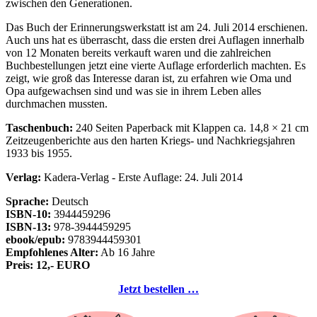
zwischen den Generationen.
Das Buch der Erinnerungswerkstatt ist am 24. Juli 2014 erschienen.
Auch uns hat es überrascht, dass die ersten drei Auflagen innerhalb
von 12 Monaten bereits verkauft waren und die zahlreichen
Buchbestellungen jetzt eine vierte Auflage erforderlich machten. Es
zeigt, wie groß das Interesse daran ist, zu erfahren wie Oma und
Opa aufgewachsen sind und was sie in ihrem Leben alles
durchmachen mussten.
Taschenbuch:
240 Seiten Paperback mit Klappen ca. 14,8 × 21 cm
Zeitzeugenberichte aus den harten Kriegs- und Nachkriegsjahren
1933 bis 1955.
Verlag:
Kadera-Verlag - Erste Auflage: 24. Juli 2014
Sprache:
Deutsch
ISBN-10:
3944459296
ISBN-13:
978-3944459295
ebook/epub:
9783944459301
Empfohlenes Alter:
Ab 16 Jahre
Preis: 12,- EURO
Jetzt bestellen …