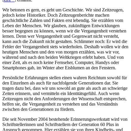
[Klick …]
Wir betonen es gern, es geht um Geschichte. Wir sind Zeitzeugen,
jedoch keine Historiker. Doch Zeitzeugenberichte machen
geschichtliche Zahlen und Fakten erst lebendig. Sie erzählen vom
Leben der Menschen. Wir glauben, zukünftigen Entwicklungen
besser begegnen zu können, wenn wir die Vergangenheit verstehen
lernen. Denn wer Vergangenheit und Gegenwart nicht versteht,
kann auch die Zukunft nicht gestalten. Schlimmer noch: Er wird die
Fehler der Vergangenheit stets wiederholen. Deshalb wollen wir den
heutigen Menschen und den von morgen erzählen, was wir vor,
während und nach den beiden Weltkriegen erlebt haben. Und von
einer Zeit, als es noch keine Fernseher, Computer, Handys oder
Smartphones gab, im Winter aber Eisblumen an den Fenstern.
Persönliche Erfahrungen stellen einen wahren Reichtum sowohl für
den Einzelnen als auch für nachfolgende Generationen dar. Sie
tragen dazu bei, dass wir uns sowohl an gute als auch an schwierige
Zeiten erinnern, und vermitteln ein Identitätsgefühl. Auch wenn
Zeitzeugen nicht den Anforderungen der Wissenschaft entsprechen,
helfen sie, die Vergangenheit zu verstehen und das Verständnis
zwischen den Generationen zu fördern.
Die seit November 2004 bestehende Erinnerungswerkstatt wird von
Schriftstellerinnen und Schriftstellern der Generation 60 Plus in
Anspruch genommen. Hier erzählen sie von ihren Kindheits- und