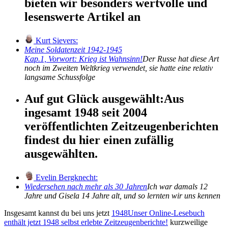
bieten wir besonders wertvolle und
lesenswerte Artikel an
Kurt Sievers:
Meine Soldatenzeit 1942-1945
Kap.1, Vorwort: Krieg ist Wahnsinn!
Der Russe hat diese Art
noch im Zweiten Weltkrieg verwendet, sie hatte eine relativ
langsame Schussfolge
Auf gut Glück ausgewählt:
Aus
ingesamt 1948 seit 2004
veröffentlichten Zeitzeugenberichten
findest du hier einen zufällig
ausgewählten.
Evelin Bergknecht:
Wiedersehen nach mehr als 30 Jahren
Ich war damals 12
Jahre und Gisela 14 Jahre alt, und so lernten wir uns kennen
Insgesamt kannst du bei uns jetzt
1948
Unser Online-Lesebuch
enthält jetzt
1948
selbst erlebte Zeitzeugenberichte!
kurzweilige