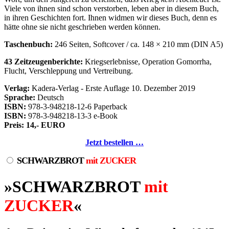
Viele von ihnen sind schon verstorben, leben aber in diesem Buch,
in ihren Geschichten fort. Ihnen widmen wir dieses Buch, denn es
hätte ohne sie nicht geschrieben werden können.
Taschenbuch:
246 Seiten, Softcover / ca. 148 × 210 mm (DIN A5)
43 Zeitzeugenberichte:
Kriegserlebnisse, Operation Gomorrha,
Flucht, Verschleppung und Vertreibung.
Verlag:
Kadera-Verlag - Erste Auflage 10. Dezember 2019
Sprache:
Deutsch
ISBN:
978-3-948218-12-6 Paperback
ISBN:
978-3-948218-13-3 e-Book
Preis: 14,- EURO
Jetzt bestellen …
SCHWARZBROT
mit ZUCKER
»SCHWARZBROT
mit
ZUCKER
«