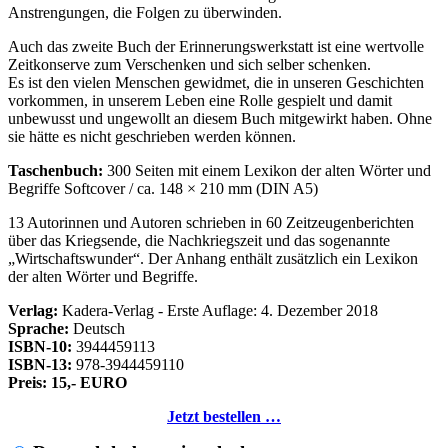
Anstrengungen, die Folgen zu überwinden.
Auch das zweite Buch der Erinnerungswerkstatt ist eine wertvolle
Zeitkonserve zum Verschenken und sich selber schenken.
Es ist den vielen Menschen gewidmet, die in unseren Geschichten
vorkommen, in unserem Leben eine Rolle gespielt und damit
unbewusst und ungewollt an diesem Buch mitgewirkt haben. Ohne
sie hätte es nicht geschrieben werden können.
Taschenbuch:
300 Seiten mit einem Lexikon der alten Wörter und
Begriffe Softcover / ca. 148 × 210 mm (DIN A5)
13 Autorinnen und Autoren schrieben in 60 Zeitzeugenberichten
über das Kriegsende, die Nachkriegszeit und das sogenannte
Wirtschaftswunder
. Der Anhang enthält zusätzlich ein Lexikon
der alten Wörter und Begriffe.
Verlag:
Kadera-Verlag - Erste Auflage: 4. Dezember 2018
Sprache:
Deutsch
ISBN-10:
3944459113
ISBN-13:
978-3944459110
Preis: 15,- EURO
Jetzt bestellen …