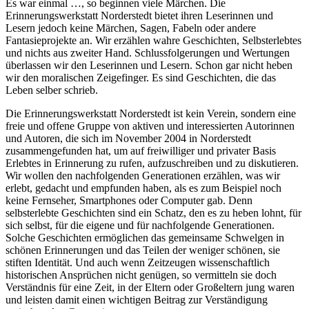
Es war einmal …, so beginnen viele Märchen. Die
Erinnerungswerkstatt Norderstedt bietet ihren Leserinnen und
Lesern jedoch keine Märchen, Sagen, Fabeln oder andere
Fantasieprojekte an. Wir erzählen wahre Geschichten, Selbsterlebtes
und nichts aus zweiter Hand. Schlussfolgerungen und Wertungen
überlassen wir den Leserinnen und Lesern. Schon gar nicht heben
wir den moralischen Zeigefinger. Es sind Geschichten, die das
Leben selber schrieb.
Die Erinnerungswerkstatt Norderstedt ist kein Verein, sondern eine
freie und offene Gruppe von aktiven und interessierten Autorinnen
und Autoren, die sich im November 2004 in Norderstedt
zusammengefunden hat, um auf freiwilliger und privater Basis
Erlebtes in Erinnerung zu rufen, aufzuschreiben und zu diskutieren.
Wir wollen den nachfolgenden Generationen erzählen, was wir
erlebt, gedacht und empfunden haben, als es zum Beispiel noch
keine Fernseher, Smartphones oder Computer gab. Denn
selbsterlebte Geschichten sind ein Schatz, den es zu heben lohnt, für
sich selbst, für die eigene und für nachfolgende Generationen.
Solche Geschichten ermöglichen das gemeinsame Schwelgen in
schönen Erinnerungen und das Teilen der weniger schönen, sie
stiften Identität. Und auch wenn Zeitzeugen wissenschaftlich
historischen Ansprüchen nicht genügen, so vermitteln sie doch
Verständnis für eine Zeit, in der Eltern oder Großeltern jung waren
und leisten damit einen wichtigen Beitrag zur Verständigung