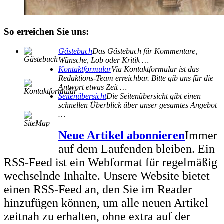
So erreichen Sie uns:
Gästebuch
Das Gästebuch für Kommentare,
Wünsche, Lob oder Kritik …
Kontaktformular
Via Kontaktformular ist das
Redaktions-Team erreichbar. Bitte gib uns für die
Antwort etwas Zeit …
Seitenübersicht
Die Seitenübersicht gibt einen
schnellen Überblick über unser gesamtes Angebot
…
Neue Artikel abonnieren
Immer
auf dem Laufenden bleiben. Ein
RSS-Feed ist ein Webformat für regelmäßig
wechselnde Inhalte. Unsere Website bietet
einen RSS-Feed an, den Sie im Reader
hinzufügen können, um alle neuen Artikel
zeitnah zu erhalten, ohne extra auf der