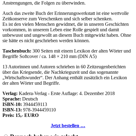
Anstrengungen, die Folgen zu überwinden.
Auch das zweite Buch der Erinnerungswerkstatt ist eine wertvolle
Zeitkonserve zum Verschenken und sich selber schenken.
Es ist den vielen Menschen gewidmet, die in unseren Geschichten
vorkommen, in unserem Leben eine Rolle gespielt und damit
unbewusst und ungewollt an diesem Buch mitgewirkt haben. Ohne
sie hätte es nicht geschrieben werden können.
Taschenbuch:
300 Seiten mit einem Lexikon der alten Wörter und
Begriffe Softcover / ca. 148 × 210 mm (DIN A5)
13 Autorinnen und Autoren schrieben in 60 Zeitzeugenberichten
über das Kriegsende, die Nachkriegszeit und das sogenannte
Wirtschaftswunder
. Der Anhang enthält zusätzlich ein Lexikon
der alten Wörter und Begriffe.
Verlag:
Kadera-Verlag - Erste Auflage: 4. Dezember 2018
Sprache:
Deutsch
ISBN-10:
3944459113
ISBN-13:
978-3944459110
Preis: 15,- EURO
Jetzt bestellen …