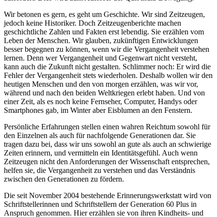
Wir betonen es gern, es geht um Geschichte. Wir sind Zeitzeugen,
jedoch keine Historiker. Doch Zeitzeugenberichte machen
geschichtliche Zahlen und Fakten erst lebendig. Sie erzählen vom
Leben der Menschen. Wir glauben, zukünftigen Entwicklungen
besser begegnen zu können, wenn wir die Vergangenheit verstehen
lernen. Denn wer Vergangenheit und Gegenwart nicht versteht,
kann auch die Zukunft nicht gestalten. Schlimmer noch: Er wird die
Fehler der Vergangenheit stets wiederholen. Deshalb wollen wir den
heutigen Menschen und den von morgen erzählen, was wir vor,
während und nach den beiden Weltkriegen erlebt haben. Und von
einer Zeit, als es noch keine Fernseher, Computer, Handys oder
Smartphones gab, im Winter aber Eisblumen an den Fenstern.
Persönliche Erfahrungen stellen einen wahren Reichtum sowohl für
den Einzelnen als auch für nachfolgende Generationen dar. Sie
tragen dazu bei, dass wir uns sowohl an gute als auch an schwierige
Zeiten erinnern, und vermitteln ein Identitätsgefühl. Auch wenn
Zeitzeugen nicht den Anforderungen der Wissenschaft entsprechen,
helfen sie, die Vergangenheit zu verstehen und das Verständnis
zwischen den Generationen zu fördern.
Die seit November 2004 bestehende Erinnerungswerkstatt wird von
Schriftstellerinnen und Schriftstellern der Generation 60 Plus in
Anspruch genommen. Hier erzählen sie von ihren Kindheits- und