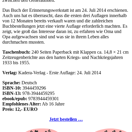
zwischen den Generationen.
Das Buch der Erinnerungswerkstatt ist am 24. Juli 2014 erschienen.
Auch uns hat es überrascht, dass die ersten drei Auflagen innerhalb
von 12 Monaten bereits verkauft waren und die zahlreichen
Buchbestellungen jetzt eine vierte Auflage erforderlich machten. Es
zeigt, wie groß das Interesse daran ist, zu erfahren wie Oma und
Opa aufgewachsen sind und was sie in ihrem Leben alles
durchmachen mussten.
Taschenbuch:
240 Seiten Paperback mit Klappen ca. 14,8 × 21 cm
Zeitzeugenberichte aus den harten Kriegs- und Nachkriegsjahren
1933 bis 1955.
Verlag:
Kadera-Verlag - Erste Auflage: 24. Juli 2014
Sprache:
Deutsch
ISBN-10:
3944459296
ISBN-13:
978-3944459295
ebook/epub:
9783944459301
Empfohlenes Alter:
Ab 16 Jahre
Preis: 12,- EURO
Jetzt bestellen …