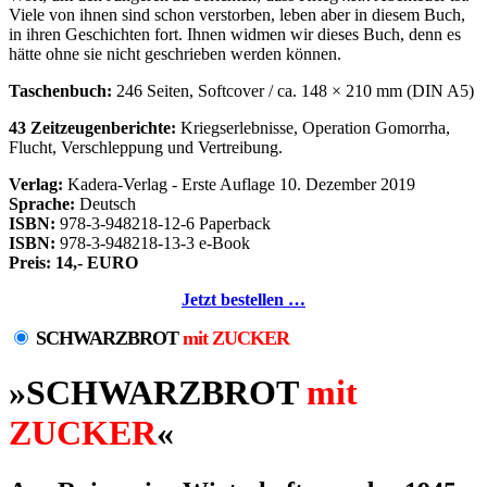
Viele von ihnen sind schon verstorben, leben aber in diesem Buch,
in ihren Geschichten fort. Ihnen widmen wir dieses Buch, denn es
hätte ohne sie nicht geschrieben werden können.
Taschenbuch:
246 Seiten, Softcover / ca. 148 × 210 mm (DIN A5)
43 Zeitzeugenberichte:
Kriegserlebnisse, Operation Gomorrha,
Flucht, Verschleppung und Vertreibung.
Verlag:
Kadera-Verlag - Erste Auflage 10. Dezember 2019
Sprache:
Deutsch
ISBN:
978-3-948218-12-6 Paperback
ISBN:
978-3-948218-13-3 e-Book
Preis: 14,- EURO
Jetzt bestellen …
SCHWARZBROT
mit ZUCKER
»SCHWARZBROT
mit
ZUCKER
«