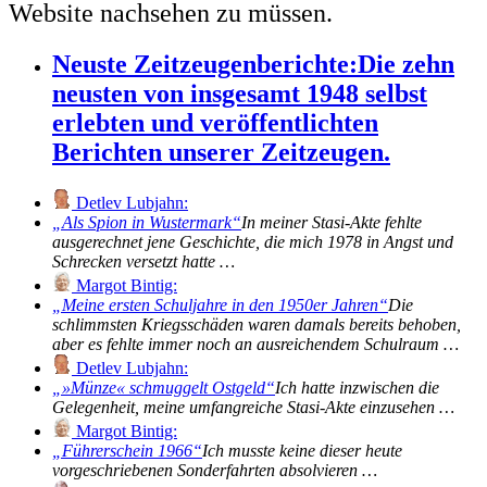
Website nachsehen zu müssen.
Neuste Zeitzeugenberichte:
Die zehn
neusten von insgesamt 1948 selbst
erlebten und veröffentlichten
Berichten unserer Zeitzeugen.
Detlev Lubjahn:
Als Spion in Wustermark
In meiner Stasi-Akte fehlte
ausgerechnet jene Geschichte, die mich 1978 in Angst und
Schrecken versetzt hatte …
Margot Bintig:
Meine ersten Schuljahre in den 1950er Jahren
Die
schlimmsten Kriegsschäden waren damals bereits behoben,
aber es fehlte immer noch an ausreichendem Schulraum …
Detlev Lubjahn:
»Münze« schmuggelt Ostgeld
Ich hatte inzwischen die
Gelegenheit, meine umfangreiche Stasi-Akte einzusehen …
Margot Bintig:
Führerschein 1966
Ich musste keine dieser heute
vorgeschriebenen Sonderfahrten absolvieren …