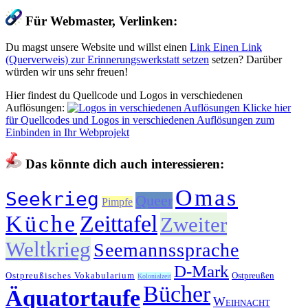
Für Webmaster, Verlinken:
Du magst unsere Website und willst einen
Link
Einen Link
(Querverweis) zur Erinnerungswerkstatt setzen
setzen? Darüber
würden wir uns sehr freuen!
Hier findest du Quellcode und Logos in verschiedenen
Auflösungen:
Klicke hier
für Quellcodes und Logos in verschiedenen Auflösungen zum
Einbinden in Ihr Webprojekt
Das könnte dich auch interessieren:
Omas
Seekrieg
Queer
Pimpfe
Küche
Zeittafel
Zweiter
Weltkrieg
Seemannssprache
D-Mark
Ostpreußisches Vokabularium
Ostpreußen
Kolonialzeit
Bücher
Äquatortaufe
Weihnacht