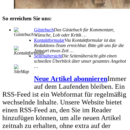
So erreichen Sie uns:
Gästebuch
Das Gästebuch für Kommentare,
Wünsche, Lob oder Kritik …
Kontaktformular
Via Kontaktformular ist das
Redaktions-Team erreichbar. Bitte gib uns für die
Antwort etwas Zeit …
Seitenübersicht
Die Seitenübersicht gibt einen
schnellen Überblick über unser gesamtes Angebot
…
Neue Artikel abonnieren
Immer
auf dem Laufenden bleiben. Ein
RSS-Feed ist ein Webformat für regelmäßig
wechselnde Inhalte. Unsere Website bietet
einen RSS-Feed an, den Sie im Reader
hinzufügen können, um alle neuen Artikel
zeitnah zu erhalten, ohne extra auf der