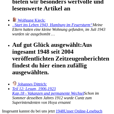
bieten wir besonders wertvolle und
lesenswerte Artikel an
Wolfgang Kieck:
Start ins Leben 1943, Hamburg im Feuersturm
Meine
Eltern hatten eine kleine Wohnung gefunden, im Juli 1943
wurden sie ausgebombt …
Auf gut Glück ausgewählt:
Aus
ingesamt 1948 seit 2004
veröffentlichten Zeitzeugenberichten
findest du hier einen zufällig
ausgewählten.
Johannes Dittrich:
Teil 12: Lesum, 1906-1923
Kap.18 - Vakanzen und permanente Wechsel
Schon im
Sommer desselben Jahres 1912 wurde Cuntz zum
Superintendenten von Hoya ernannt
Insgesamt kannst du bei uns jetzt
1948
Unser Online-Lesebuch