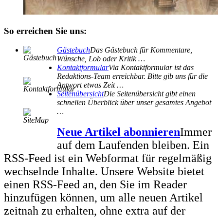
So erreichen Sie uns:
Gästebuch
Das Gästebuch für Kommentare,
Wünsche, Lob oder Kritik …
Kontaktformular
Via Kontaktformular ist das
Redaktions-Team erreichbar. Bitte gib uns für die
Antwort etwas Zeit …
Seitenübersicht
Die Seitenübersicht gibt einen
schnellen Überblick über unser gesamtes Angebot
…
Neue Artikel abonnieren
Immer
auf dem Laufenden bleiben. Ein
RSS-Feed ist ein Webformat für regelmäßig
wechselnde Inhalte. Unsere Website bietet
einen RSS-Feed an, den Sie im Reader
hinzufügen können, um alle neuen Artikel
zeitnah zu erhalten, ohne extra auf der