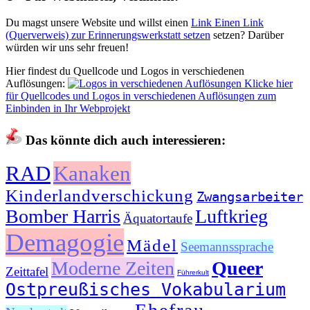
Du magst unsere Website und willst einen
Link
Einen Link
(Querverweis) zur Erinnerungswerkstatt setzen
setzen? Darüber
würden wir uns sehr freuen!
Hier findest du Quellcode und Logos in verschiedenen
Auflösungen:
Klicke hier
für Quellcodes und Logos in verschiedenen Auflösungen zum
Einbinden in Ihr Webprojekt
Das könnte dich auch interessieren:
RAD
Kanaken
Kinderlandverschickung
Zwangsarbeiter
Bomber Harris
Luftkrieg
Äquatortaufe
Demagogie
Mädel
Seemannssprache
Moderne Zeiten
Queer
Zeittafel
Führerkult
Ostpreußisches Vokabularium