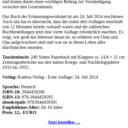
und leisten damit einen wichtigen Beitrag zur Verständigung
zwischen den Generationen.
Das Buch der Erinnerungswerkstatt ist am 24. Juli 2014 erschienen.
Auch uns hat es überrascht, dass die ersten drei Auflagen innerhalb
von 12 Monaten bereits verkauft waren und die zahlreichen
Buchbestellungen jetzt eine vierte Auflage erforderlich machten. Es
zeigt, wie groß das Interesse daran ist, zu erfahren wie Oma und
Opa aufgewachsen sind und was sie in ihrem Leben alles
durchmachen mussten.
Taschenbuch:
240 Seiten Paperback mit Klappen ca. 14,8 × 21 cm
Zeitzeugenberichte aus den harten Kriegs- und Nachkriegsjahren
1933 bis 1955.
Verlag:
Kadera-Verlag - Erste Auflage: 24. Juli 2014
Sprache:
Deutsch
ISBN-10:
3944459296
ISBN-13:
978-3944459295
ebook/epub:
9783944459301
Empfohlenes Alter:
Ab 16 Jahre
Preis: 12,- EURO
Jetzt bestellen …