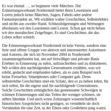
Es war einmal …, so beginnen viele Märchen. Die
Erinnerungswerkstatt Norderstedt bietet ihren Leserinnen und
Lesern jedoch keine Märchen, Sagen, Fabeln oder andere
Fantasieprojekte an. Wir erzählen wahre Geschichten, Selbsterlebtes
und nichts aus zweiter Hand. Schlussfolgerungen und Wertungen
überlassen wir den Leserinnen und Lesern. Schon gar nicht heben
wir den moralischen Zeigefinger. Es sind Geschichten, die das
Leben selber schrieb.
Die Erinnerungswerkstatt Norderstedt ist kein Verein, sondern eine
freie und offene Gruppe von aktiven und interessierten Autorinnen
und Autoren, die sich im November 2004 in Norderstedt
zusammengefunden hat, um auf freiwilliger und privater Basis
Erlebtes in Erinnerung zu rufen, aufzuschreiben und zu diskutieren.
Wir wollen den nachfolgenden Generationen erzählen, was wir
erlebt, gedacht und empfunden haben, als es zum Beispiel noch
keine Fernseher, Smartphones oder Computer gab. Denn
selbsterlebte Geschichten sind ein Schatz, den es zu heben lohnt, für
sich selbst, für die eigene und für nachfolgende Generationen.
Solche Geschichten ermöglichen das gemeinsame Schwelgen in
schönen Erinnerungen und das Teilen der weniger schönen, sie
stiften Identität. Und auch wenn Zeitzeugen wissenschaftlich
historischen Ansprüchen nicht genügen, so vermitteln sie doch
Verständnis für eine Zeit, in der Eltern oder Großeltern jung waren