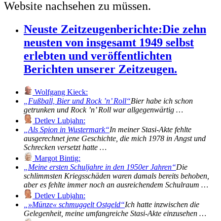
Website nachsehen zu müssen.
Neuste Zeitzeugenberichte:
Die zehn
neusten von insgesamt 1949 selbst
erlebten und veröffentlichten
Berichten unserer Zeitzeugen.
Wolfgang Kieck:
Fußball, Bier und Rock ’n’ Roll
Bier habe ich schon
getrunken und Rock ’n’ Roll war allgegenwärtig …
Detlev Lubjahn:
Als Spion in Wustermark
In meiner Stasi-Akte fehlte
ausgerechnet jene Geschichte, die mich 1978 in Angst und
Schrecken versetzt hatte …
Margot Bintig:
Meine ersten Schuljahre in den 1950er Jahren
Die
schlimmsten Kriegsschäden waren damals bereits behoben,
aber es fehlte immer noch an ausreichendem Schulraum …
Detlev Lubjahn:
»Münze« schmuggelt Ostgeld
Ich hatte inzwischen die
Gelegenheit, meine umfangreiche Stasi-Akte einzusehen …