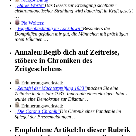
Starke Worte
Das Gesetz zur Erzeugung sichtbarer
elektromagnetischer Strahlung wird dauerhaft in Kraft gesetzt
…
Pia Wolters:
Vogelbeobachtung im Lockdown
Besonders die
Dompfaffen gefallen mir gut, die Männchen mit prächtigen
roten Bäuchen …
Annalen:
Begib dich auf Zeitreise,
stöbere in Chroniken des
Zeitgeschehens
Erinnerungswerkstatt:
Zeittafel der Machtergreifung 1933
machen Sie eine
Zeitreise in das Jahr 1933. Innerhalb eines einzigen Jahres
wurde eine Demokratie zur Diktatur …
Erinnerungswerkstatt:
Die Corona-Chronik
Die Chronik einer Pandemie im
Spiegel der Pressemeldungen …
Empfohlene Artikel:
In dieser Rubrik