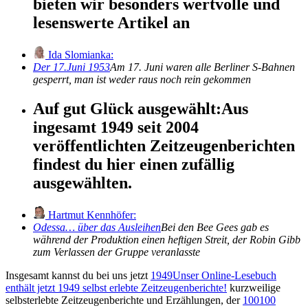
bieten wir besonders wertvolle und
lesenswerte Artikel an
Ida Slomianka:
Der 17.Juni 1953
Am 17. Juni waren alle Berliner S-Bahnen
gesperrt, man ist weder raus noch rein gekommen
Auf gut Glück ausgewählt:
Aus
ingesamt 1949 seit 2004
veröffentlichten Zeitzeugenberichten
findest du hier einen zufällig
ausgewählten.
Hartmut Kennhöfer:
Odessa… über das Ausleihen
Bei den Bee Gees gab es
während der Produktion einen heftigen Streit, der Robin Gibb
zum Verlassen der Gruppe veranlasste
Insgesamt kannst du bei uns jetzt
1949
Unser Online-Lesebuch
enthält jetzt
1949
selbst erlebte Zeitzeugenberichte!
kurzweilige
selbsterlebte Zeitzeugenberichte und Erzählungen, der
100
100