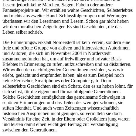
Lesern jedoch keine Märchen, Sagen, Fabeln oder andere
Fantasieprojekte an. Wir erzählen wahre Geschichten, Selbsterlebtes
und nichts aus zweiter Hand. Schlussfolgerungen und Wertungen
überlassen wir den Leserinnen und Lesern. Schon gar nicht heben
wir den moralischen Zeigefinger. Es sind Geschichten, die das
Leben selber schrieb.
Die Erinnerungswerkstatt Norderstedt ist kein Verein, sondern eine
freie und offene Gruppe von aktiven und interessierten Autorinnen
und Autoren, die sich im November 2004 in Norderstedt
zusammengefunden hat, um auf freiwilliger und privater Basis
Erlebtes in Erinnerung zu rufen, aufzuschreiben und zu diskutieren.
Wir wollen den nachfolgenden Generationen erzählen, was wir
erlebt, gedacht und empfunden haben, als es zum Beispiel noch
keine Fernseher, Smartphones oder Computer gab. Denn
selbsterlebte Geschichten sind ein Schatz, den es zu heben lohnt, für
sich selbst, für die eigene und für nachfolgende Generationen.
Solche Geschichten ermöglichen das gemeinsame Schwelgen in
schönen Erinnerungen und das Teilen der weniger schönen, sie
stiften Identität. Und auch wenn Zeitzeugen wissenschaftlich
historischen Ansprüchen nicht genügen, so vermitteln sie doch
Verständnis für eine Zeit, in der Eltern oder Großeltern jung waren
und leisten damit einen wichtigen Beitrag zur Verständigung
zwischen den Generationen.