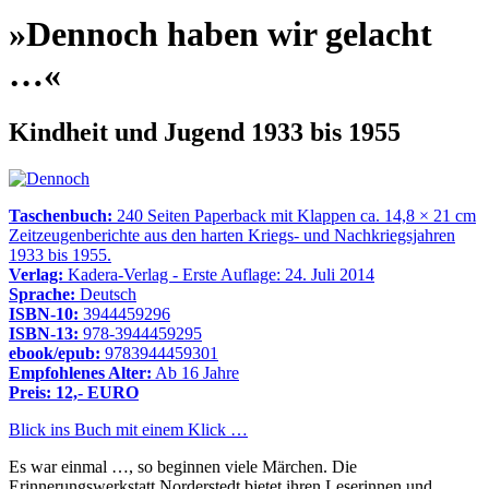
»Dennoch haben wir gelacht
…«
Kindheit und Jugend 1933 bis 1955
Taschenbuch:
240 Seiten Paperback mit Klappen ca. 14,8 × 21 cm
Zeitzeugenberichte aus den harten Kriegs- und Nachkriegsjahren
1933 bis 1955.
Verlag:
Kadera-Verlag - Erste Auflage: 24. Juli 2014
Sprache:
Deutsch
ISBN-10:
3944459296
ISBN-13:
978-3944459295
ebook/epub:
9783944459301
Empfohlenes Alter:
Ab 16 Jahre
Preis: 12,- EURO
Blick ins Buch mit einem Klick …
Es war einmal …, so beginnen viele Märchen. Die
Erinnerungswerkstatt Norderstedt bietet ihren Leserinnen und