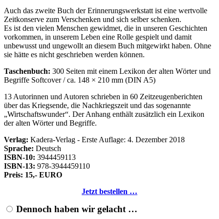
Auch das zweite Buch der Erinnerungswerkstatt ist eine wertvolle
Zeitkonserve zum Verschenken und sich selber schenken.
Es ist den vielen Menschen gewidmet, die in unseren Geschichten
vorkommen, in unserem Leben eine Rolle gespielt und damit
unbewusst und ungewollt an diesem Buch mitgewirkt haben. Ohne
sie hätte es nicht geschrieben werden können.
Taschenbuch:
300 Seiten mit einem Lexikon der alten Wörter und
Begriffe Softcover / ca. 148 × 210 mm (DIN A5)
13 Autorinnen und Autoren schrieben in 60 Zeitzeugenberichten
über das Kriegsende, die Nachkriegszeit und das sogenannte
Wirtschaftswunder
. Der Anhang enthält zusätzlich ein Lexikon
der alten Wörter und Begriffe.
Verlag:
Kadera-Verlag - Erste Auflage: 4. Dezember 2018
Sprache:
Deutsch
ISBN-10:
3944459113
ISBN-13:
978-3944459110
Preis: 15,- EURO
Jetzt bestellen …
Dennoch haben wir gelacht …