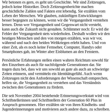
Wir betonen es gern, es geht um Geschichte. Wir sind Zeitzeugen,
jedoch keine Historiker. Doch Zeitzeugenberichte machen
geschichtliche Zahlen und Fakten erst lebendig. Sie erzählen vom
Leben der Menschen. Wir glauben, zukünftigen Entwicklungen
besser begegnen zu können, wenn wir die Vergangenheit verstehen
lernen. Denn wer Vergangenheit und Gegenwart nicht versteht,
kann auch die Zukunft nicht gestalten. Schlimmer noch: Er wird die
Fehler der Vergangenheit stets wiederholen. Deshalb wollen wir den
heutigen Menschen und den von morgen erzählen, was wir vor,
während und nach den beiden Weltkriegen erlebt haben. Und von
einer Zeit, als es noch keine Fernseher, Computer, Handys oder
Smartphones gab, im Winter aber Eisblumen an den Fenstern.
Persönliche Erfahrungen stellen einen wahren Reichtum sowohl für
den Einzelnen als auch für nachfolgende Generationen dar. Sie
tragen dazu bei, dass wir uns sowohl an gute als auch an schwierige
Zeiten erinnern, und vermitteln ein Identitätsgefühl. Auch wenn
Zeitzeugen nicht den Anforderungen der Wissenschaft entsprechen,
helfen sie, die Vergangenheit zu verstehen und das Verständnis
zwischen den Generationen zu fördern.
Die seit November 2004 bestehende Erinnerungswerkstatt wird von
Schriftstellerinnen und Schriftstellern der Generation 60 Plus in
Anspruch genommen. Hier erzählen sie von ihren Kindheits- und
Jugenderinnerungen und motivieren auch andere dazu, zu schreiben.