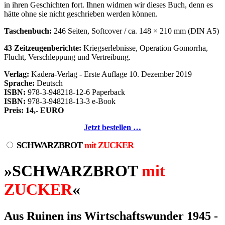
in ihren Geschichten fort. Ihnen widmen wir dieses Buch, denn es
hätte ohne sie nicht geschrieben werden können.
Taschenbuch:
246 Seiten, Softcover / ca. 148 × 210 mm (DIN A5)
43 Zeitzeugenberichte:
Kriegserlebnisse, Operation Gomorrha,
Flucht, Verschleppung und Vertreibung.
Verlag:
Kadera-Verlag - Erste Auflage 10. Dezember 2019
Sprache:
Deutsch
ISBN:
978-3-948218-12-6 Paperback
ISBN:
978-3-948218-13-3 e-Book
Preis: 14,- EURO
Jetzt bestellen …
SCHWARZBROT
mit ZUCKER
»SCHWARZBROT
mit
ZUCKER
«
Aus Ruinen ins Wirtschaftswunder 1945 -