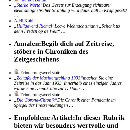
Starke Worte
Das Gesetz zur Erzeugung sichtbarer
elektromagnetischer Strahlung wird dauerhaft in Kraft gesetzt
…
Addi Kahl:
Hilligavend Riemel
Leeve Wiehnachtsmann „Schenk us
denn Freden op de Welt“ …
Annalen:
Begib dich auf Zeitreise,
stöbere in Chroniken des
Zeitgeschehens
Erinnerungswerkstatt:
Zeittafel der Machtergreifung 1933
machen Sie eine
Zeitreise in das Jahr 1933. Innerhalb eines einzigen Jahres
wurde eine Demokratie zur Diktatur …
Erinnerungswerkstatt:
Die Corona-Chronik
Die Chronik einer Pandemie im
Spiegel der Pressemeldungen …
Empfohlene Artikel:
In dieser Rubrik
bieten wir besonders wertvolle und