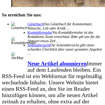
So erreichen Sie uns:
Gästebuch
Das Gästebuch für Kommentare,
Wünsche, Lob oder Kritik …
Kontaktformular
Via Kontaktformular ist das
Redaktions-Team erreichbar. Bitte gib uns für die
Antwort etwas Zeit …
Seitenübersicht
Die Seitenübersicht gibt einen
schnellen Überblick über unser gesamtes Angebot
…
Neue Artikel abonnieren
Immer
auf dem Laufenden bleiben. Ein
RSS-Feed ist ein Webformat für regelmäßig
wechselnde Inhalte. Unsere Website bietet
einen RSS-Feed an, den Sie im Reader
hinzufügen können, um alle neuen Artikel
zeitnah zu erhalten, ohne extra auf der