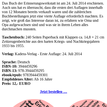
Das Buch der Erinnerungswerkstatt ist am 24. Juli 2014 erschienen.
Auch uns hat es überrascht, dass die ersten drei Auflagen innerhalb
von 12 Monaten bereits verkauft waren und die zahlreichen
Buchbestellungen jetzt eine vierte Auflage erforderlich machten. Es
zeigt, wie groß das Interesse daran ist, zu erfahren wie Oma und
Opa aufgewachsen sind und was sie in ihrem Leben alles
durchmachen mussten.
Taschenbuch:
240 Seiten Paperback mit Klappen ca. 14,8 × 21 cm
Zeitzeugenberichte aus den harten Kriegs- und Nachkriegsjahren
1933 bis 1955.
Verlag:
Kadera-Verlag - Erste Auflage: 24. Juli 2014
Sprache:
Deutsch
ISBN-10:
3944459296
ISBN-13:
978-3944459295
ebook/epub:
9783944459301
Empfohlenes Alter:
Ab 16 Jahre
Preis: 12,- EURO
Jetzt bestellen …