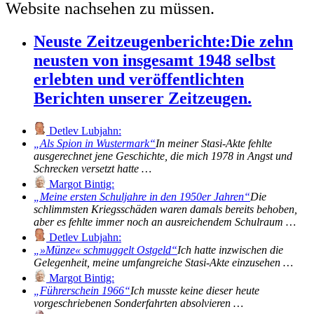
Website nachsehen zu müssen.
Neuste Zeitzeugenberichte:
Die zehn
neusten von insgesamt 1948 selbst
erlebten und veröffentlichten
Berichten unserer Zeitzeugen.
Detlev Lubjahn:
Als Spion in Wustermark
In meiner Stasi-Akte fehlte
ausgerechnet jene Geschichte, die mich 1978 in Angst und
Schrecken versetzt hatte …
Margot Bintig:
Meine ersten Schuljahre in den 1950er Jahren
Die
schlimmsten Kriegsschäden waren damals bereits behoben,
aber es fehlte immer noch an ausreichendem Schulraum …
Detlev Lubjahn:
»Münze« schmuggelt Ostgeld
Ich hatte inzwischen die
Gelegenheit, meine umfangreiche Stasi-Akte einzusehen …
Margot Bintig:
Führerschein 1966
Ich musste keine dieser heute
vorgeschriebenen Sonderfahrten absolvieren …