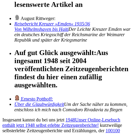
lesenswerte Artikel an
August Rittweger:
Reisebericht Kreuzer »Emden« 1935/36
Von Wilhelmshaven bis Haiti
Der Leichte Kreuzer Emden war
ein deutsches Kriegsschiff der Reichsmarine der Weimarer
Republik und später der Kriegsmarine
Auf gut Glück ausgewählt:
Aus
ingesamt 1948 seit 2004
veröffentlichten Zeitzeugenberichten
findest du hier einen zufällig
ausgewählten.
Ernesto Potthoff:
Über die Glaubwürdigkeit
Um der Sache näher zu kommen,
entschloss ich mich nach Comodoro Rivadavia zu fliegen
Insgesamt kannst du bei uns jetzt
1948
Unser Online-Lesebuch
enthält jetzt
1948
selbst erlebte Zeitzeugenberichte!
kurzweilige
selbsterlebte Zeitzeugenberichte und Erzählungen, der
100
100