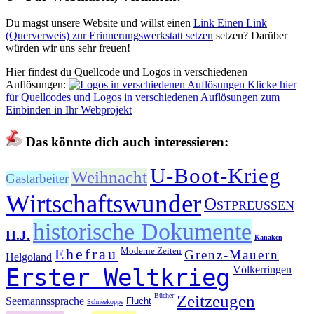
Du magst unsere Website und willst einen
Link
Einen Link
(Querverweis) zur Erinnerungswerkstatt setzen
setzen? Darüber
würden wir uns sehr freuen!
Hier findest du Quellcode und Logos in verschiedenen
Auflösungen:
Klicke hier
für Quellcodes und Logos in verschiedenen Auflösungen zum
Einbinden in Ihr Webprojekt
Das könnte dich auch interessieren:
U-Boot-Krieg
Weihnacht
Gastarbeiter
Wirtschaftswunder
Ostpreußen
historische Dokumente
H.J.
Kanaken
Ehefrau
Moderne Zeiten
Grenz-Mauern
Helgoland
Erster Weltkrieg
Völkerringen
Bücher
Zeitzeugen
Seemannssprache
Flucht
Schneekoppe