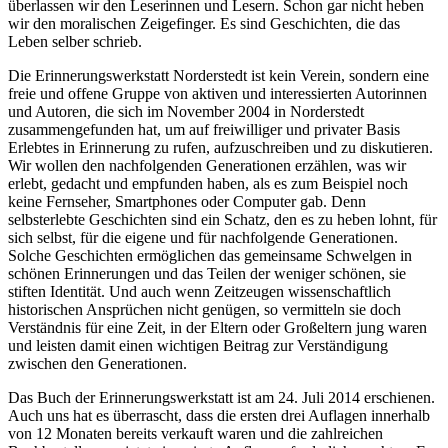
überlassen wir den Leserinnen und Lesern. Schon gar nicht heben
wir den moralischen Zeigefinger. Es sind Geschichten, die das
Leben selber schrieb.
Die Erinnerungswerkstatt Norderstedt ist kein Verein, sondern eine
freie und offene Gruppe von aktiven und interessierten Autorinnen
und Autoren, die sich im November 2004 in Norderstedt
zusammengefunden hat, um auf freiwilliger und privater Basis
Erlebtes in Erinnerung zu rufen, aufzuschreiben und zu diskutieren.
Wir wollen den nachfolgenden Generationen erzählen, was wir
erlebt, gedacht und empfunden haben, als es zum Beispiel noch
keine Fernseher, Smartphones oder Computer gab. Denn
selbsterlebte Geschichten sind ein Schatz, den es zu heben lohnt, für
sich selbst, für die eigene und für nachfolgende Generationen.
Solche Geschichten ermöglichen das gemeinsame Schwelgen in
schönen Erinnerungen und das Teilen der weniger schönen, sie
stiften Identität. Und auch wenn Zeitzeugen wissenschaftlich
historischen Ansprüchen nicht genügen, so vermitteln sie doch
Verständnis für eine Zeit, in der Eltern oder Großeltern jung waren
und leisten damit einen wichtigen Beitrag zur Verständigung
zwischen den Generationen.
Das Buch der Erinnerungswerkstatt ist am 24. Juli 2014 erschienen.
Auch uns hat es überrascht, dass die ersten drei Auflagen innerhalb
von 12 Monaten bereits verkauft waren und die zahlreichen