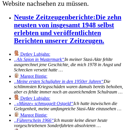
Website nachsehen zu müssen.
Neuste Zeitzeugenberichte:
Die zehn
neusten von insgesamt 1948 selbst
erlebten und veröffentlichten
Berichten unserer Zeitzeugen.
Detlev Lubjahn:
Als Spion in Wustermark
In meiner Stasi-Akte fehlte
ausgerechnet jene Geschichte, die mich 1978 in Angst und
Schrecken versetzt hatte …
Margot Bintig:
Meine ersten Schuljahre in den 1950er Jahren
Die
schlimmsten Kriegsschäden waren damals bereits behoben,
aber es fehlte immer noch an ausreichendem Schulraum …
Detlev Lubjahn:
»Münze« schmuggelt Ostgeld
Ich hatte inzwischen die
Gelegenheit, meine umfangreiche Stasi-Akte einzusehen …
Margot Bintig:
Führerschein 1966
Ich musste keine dieser heute
vorgeschriebenen Sonderfahrten absolvieren …