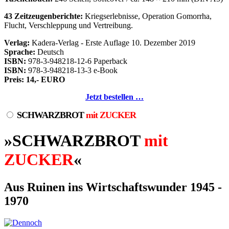
43 Zeitzeugenberichte:
Kriegserlebnisse, Operation Gomorrha,
Flucht, Verschleppung und Vertreibung.
Verlag:
Kadera-Verlag - Erste Auflage 10. Dezember 2019
Sprache:
Deutsch
ISBN:
978-3-948218-12-6 Paperback
ISBN:
978-3-948218-13-3 e-Book
Preis: 14,- EURO
Jetzt bestellen …
SCHWARZBROT
mit ZUCKER
»SCHWARZBROT
mit
ZUCKER
«
Aus Ruinen ins Wirtschaftswunder 1945 -
1970