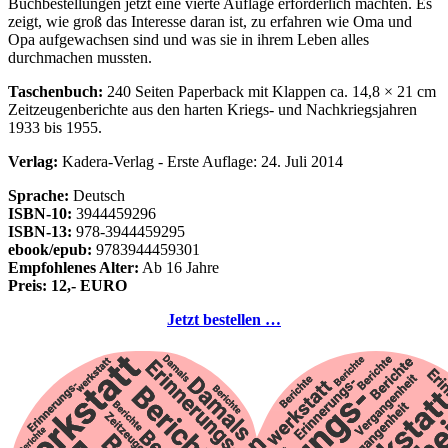
Buchbestellungen jetzt eine vierte Auflage erforderlich machten. Es
zeigt, wie groß das Interesse daran ist, zu erfahren wie Oma und
Opa aufgewachsen sind und was sie in ihrem Leben alles
durchmachen mussten.
Taschenbuch:
240 Seiten Paperback mit Klappen ca. 14,8 × 21 cm
Zeitzeugenberichte aus den harten Kriegs- und Nachkriegsjahren
1933 bis 1955.
Verlag:
Kadera-Verlag - Erste Auflage: 24. Juli 2014
Sprache:
Deutsch
ISBN-10:
3944459296
ISBN-13:
978-3944459295
ebook/epub:
9783944459301
Empfohlenes Alter:
Ab 16 Jahre
Preis: 12,- EURO
Jetzt bestellen …