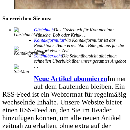
So erreichen Sie uns:
Gästebuch
Das Gästebuch für Kommentare,
Wünsche, Lob oder Kritik …
Kontaktformular
Via Kontaktformular ist das
Redaktions-Team erreichbar. Bitte gib uns für die
Antwort etwas Zeit …
Seitenübersicht
Die Seitenübersicht gibt einen
schnellen Überblick über unser gesamtes Angebot
…
Neue Artikel abonnieren
Immer
auf dem Laufenden bleiben. Ein
RSS-Feed ist ein Webformat für regelmäßig
wechselnde Inhalte. Unsere Website bietet
einen RSS-Feed an, den Sie im Reader
hinzufügen können, um alle neuen Artikel
zeitnah zu erhalten, ohne extra auf der