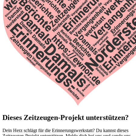
Dieses Zeitzeugen-Projekt unterstützen?
Dein Herz schlägt für die Erinnerungswerkstatt? Du kannst dieses
Zeitzeugen-Projekt unterstützen. Melde dich bei uns und sende uns