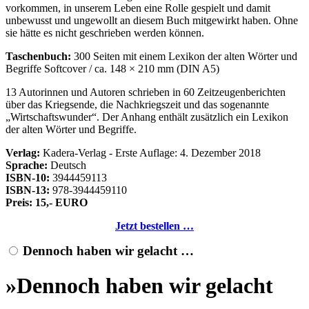
vorkommen, in unserem Leben eine Rolle gespielt und damit
unbewusst und ungewollt an diesem Buch mitgewirkt haben. Ohne
sie hätte es nicht geschrieben werden können.
Taschenbuch:
300 Seiten mit einem Lexikon der alten Wörter und
Begriffe Softcover / ca. 148 × 210 mm (DIN A5)
13 Autorinnen und Autoren schrieben in 60 Zeitzeugenberichten
über das Kriegsende, die Nachkriegszeit und das sogenannte
Wirtschaftswunder
. Der Anhang enthält zusätzlich ein Lexikon
der alten Wörter und Begriffe.
Verlag:
Kadera-Verlag - Erste Auflage: 4. Dezember 2018
Sprache:
Deutsch
ISBN-10:
3944459113
ISBN-13:
978-3944459110
Preis: 15,- EURO
Jetzt bestellen …
Dennoch haben wir gelacht …
»Dennoch haben wir gelacht