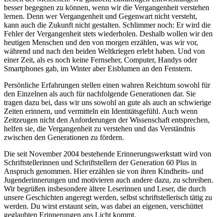
besser begegnen zu können, wenn wir die Vergangenheit verstehen
lernen. Denn wer Vergangenheit und Gegenwart nicht versteht,
kann auch die Zukunft nicht gestalten. Schlimmer noch: Er wird die
Fehler der Vergangenheit stets wiederholen. Deshalb wollen wir den
heutigen Menschen und den von morgen erzählen, was wir vor,
während und nach den beiden Weltkriegen erlebt haben. Und von
einer Zeit, als es noch keine Fernseher, Computer, Handys oder
Smartphones gab, im Winter aber Eisblumen an den Fenstern.
Persönliche Erfahrungen stellen einen wahren Reichtum sowohl für
den Einzelnen als auch für nachfolgende Generationen dar. Sie
tragen dazu bei, dass wir uns sowohl an gute als auch an schwierige
Zeiten erinnern, und vermitteln ein Identitätsgefühl. Auch wenn
Zeitzeugen nicht den Anforderungen der Wissenschaft entsprechen,
helfen sie, die Vergangenheit zu verstehen und das Verständnis
zwischen den Generationen zu fördern.
Die seit November 2004 bestehende Erinnerungswerkstatt wird von
Schriftstellerinnen und Schriftstellern der Generation 60 Plus in
Anspruch genommen. Hier erzählen sie von ihren Kindheits- und
Jugenderinnerungen und motivieren auch andere dazu, zu schreiben.
Wir begrüßen insbesondere ältere Leserinnen und Leser, die durch
unsere Geschichten angeregt werden, selbst schriftstellerisch tätig zu
werden. Du wirst erstaunt sein, was dabei an eigenen, verschüttet
geglaubten Erinnerungen ans Licht kommt.