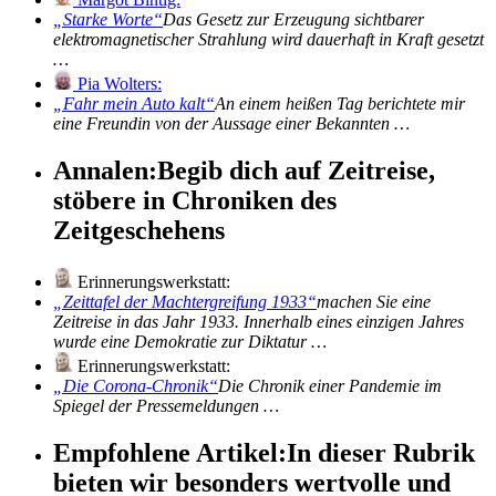
Starke Worte
Das Gesetz zur Erzeugung sichtbarer
elektromagnetischer Strahlung wird dauerhaft in Kraft gesetzt
…
Pia Wolters:
Fahr mein Auto kalt
An einem heißen Tag berichtete mir
eine Freundin von der Aussage einer Bekannten …
Annalen:
Begib dich auf Zeitreise,
stöbere in Chroniken des
Zeitgeschehens
Erinnerungswerkstatt:
Zeittafel der Machtergreifung 1933
machen Sie eine
Zeitreise in das Jahr 1933. Innerhalb eines einzigen Jahres
wurde eine Demokratie zur Diktatur …
Erinnerungswerkstatt:
Die Corona-Chronik
Die Chronik einer Pandemie im
Spiegel der Pressemeldungen …
Empfohlene Artikel:
In dieser Rubrik
bieten wir besonders wertvolle und