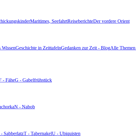
chickungskinder
Maritimes, Seefahrt
Reiseberichte
Der vordere Orient
s Wissen
Geschichte in Zeittafeln
Gedanken zur Zeit - Blog
Alle Themen 
F - Fähe
G - Gabelfrühstück
achorka
N - Nabob
 - Sabberlatz
T - Tabernakel
U - Ubiquisten