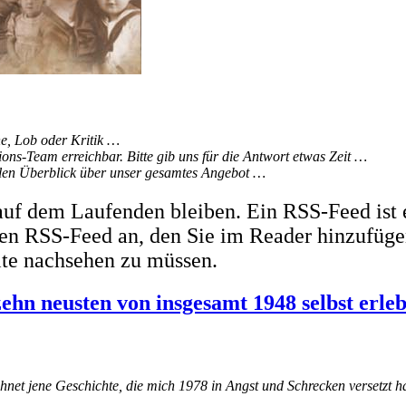
, Lob oder Kritik …
ons-Team erreichbar. Bitte gib uns für die Antwort etwas Zeit …
ellen Überblick über unser gesamtes Angebot …
uf dem Laufenden bleiben. Ein RSS-Feed ist 
inen RSS-Feed an, den Sie im Reader hinzufüge
ite nachsehen zu müssen.
zehn neusten von insgesamt 1948 selbst erle
chnet jene Geschichte, die mich 1978 in Angst und Schrecken versetzt h