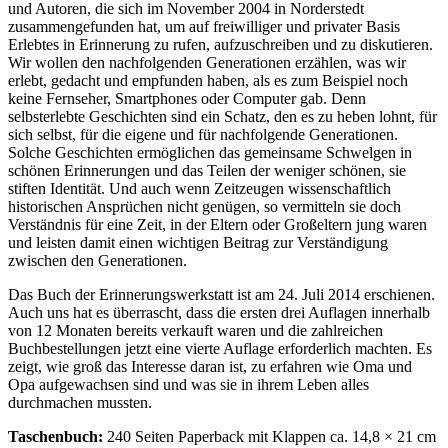
und Autoren, die sich im November 2004 in Norderstedt
zusammengefunden hat, um auf freiwilliger und privater Basis
Erlebtes in Erinnerung zu rufen, aufzuschreiben und zu diskutieren.
Wir wollen den nachfolgenden Generationen erzählen, was wir
erlebt, gedacht und empfunden haben, als es zum Beispiel noch
keine Fernseher, Smartphones oder Computer gab. Denn
selbsterlebte Geschichten sind ein Schatz, den es zu heben lohnt, für
sich selbst, für die eigene und für nachfolgende Generationen.
Solche Geschichten ermöglichen das gemeinsame Schwelgen in
schönen Erinnerungen und das Teilen der weniger schönen, sie
stiften Identität. Und auch wenn Zeitzeugen wissenschaftlich
historischen Ansprüchen nicht genügen, so vermitteln sie doch
Verständnis für eine Zeit, in der Eltern oder Großeltern jung waren
und leisten damit einen wichtigen Beitrag zur Verständigung
zwischen den Generationen.
Das Buch der Erinnerungswerkstatt ist am 24. Juli 2014 erschienen.
Auch uns hat es überrascht, dass die ersten drei Auflagen innerhalb
von 12 Monaten bereits verkauft waren und die zahlreichen
Buchbestellungen jetzt eine vierte Auflage erforderlich machten. Es
zeigt, wie groß das Interesse daran ist, zu erfahren wie Oma und
Opa aufgewachsen sind und was sie in ihrem Leben alles
durchmachen mussten.
Taschenbuch:
240 Seiten Paperback mit Klappen ca. 14,8 × 21 cm