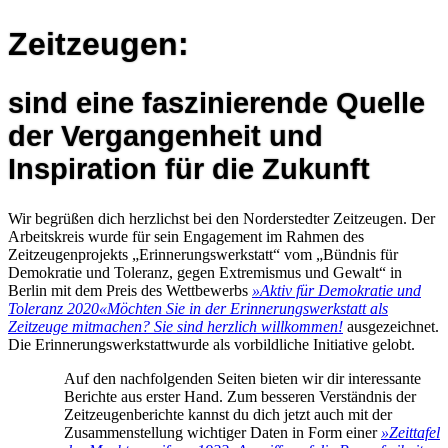
Zeitzeugen:
sind eine faszinierende Quelle
der Vergangenheit und
Inspiration für die Zukunft
Wir begrüßen dich herzlichst bei den Norderstedter Zeitzeugen. Der
Arbeitskreis wurde für sein Engagement im Rahmen des
Zeitzeugenprojekts „Erinnerungswerkstatt“ vom „Bündnis für
Demokratie und Toleranz, gegen Extremismus und Gewalt“ in
Berlin mit dem Preis des Wettbewerbs
»Aktiv für Demokratie und
Toleranz 2020«
Möchten Sie in der Erinnerungswerkstatt als
Zeitzeuge mitmachen? Sie sind herzlich willkommen!
ausgezeichnet.
Die Erinnerungswerkstattwurde als vorbildliche Initiative gelobt.
Auf den nachfolgenden Seiten bieten wir dir interessante
Berichte aus erster Hand. Zum besseren Verständnis der
Zeitzeugenberichte kannst du dich jetzt auch mit der
Zusammenstellung wichtiger Daten in Form einer
»Zeittafel