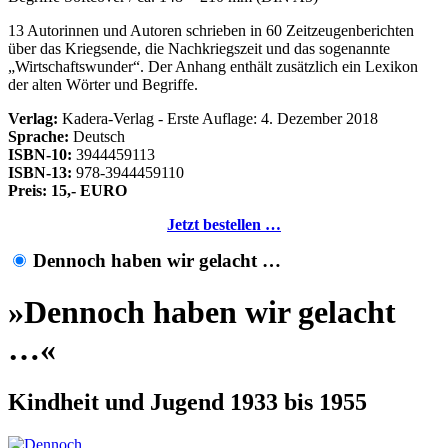
13 Autorinnen und Autoren schrieben in 60 Zeitzeugenberichten
über das Kriegsende, die Nachkriegszeit und das sogenannte
Wirtschaftswunder
. Der Anhang enthält zusätzlich ein Lexikon
der alten Wörter und Begriffe.
Verlag:
Kadera-Verlag - Erste Auflage: 4. Dezember 2018
Sprache:
Deutsch
ISBN-10:
3944459113
ISBN-13:
978-3944459110
Preis: 15,- EURO
Jetzt bestellen …
Dennoch haben wir gelacht …
»Dennoch haben wir gelacht
…«
Kindheit und Jugend 1933 bis 1955