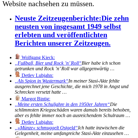
Website nachsehen zu müssen.
Neuste Zeitzeugenberichte:
Die zehn
neusten von insgesamt 1949 selbst
erlebten und veröffentlichten
Berichten unserer Zeitzeugen.
Wolfgang Kieck:
Fußball, Bier und Rock ’n’ Roll
Bier habe ich schon
getrunken und Rock ’n’ Roll war allgegenwärtig …
Detlev Lubjahn:
Als Spion in Wustermark
In meiner Stasi-Akte fehlte
ausgerechnet jene Geschichte, die mich 1978 in Angst und
Schrecken versetzt hatte …
Margot Bintig:
Meine ersten Schuljahre in den 1950er Jahren
Die
schlimmsten Kriegsschäden waren damals bereits behoben,
aber es fehlte immer noch an ausreichendem Schulraum …
Detlev Lubjahn:
»Münze« schmuggelt Ostgeld
Ich hatte inzwischen die
Gelegenheit, meine umfangreiche Stasi-Akte einzusehen …