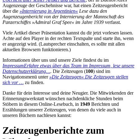
Augenzeuge der Geschehnisse war, hat einen Zeitzeugenbericht
über die
»Internierung in Argentinien«
Lese dazu den
Augenzeugenbericht von der Internierung der Mannschaft des
Panzerschiffes »Admiral Graf Spee« im Jahre 1939
verfasst.
Viele Artikel dieser Präsentation kannst du dir jetzt vorlesen lassen.
Achte auf den Player in der rechten Textspalte und starte ihn, wenn
er angezeigt wird. (Lautsprecher einschalten, es sollte mit allen
aktuellen Browsern funktionieren.)
Informationen über uns und unsere Ziele findest du im
Impressum
Erfahre etwas über das Team im Impressum, lese unsere
Datenschutzerklärung…
. Die Zeitzeugen (
100
) sind im
Navigationsmenü unter
»Die Zeitzeugen«
Die Zeitzeugen stellen
sich vor …
zu finden.
Danke für dein Interesse und deine Neugier. Die Mitwirkenden der
Erinnerungswerkstatt wünschen nachdenkliche Stunden beim
Stöbern in diesem Online-Lesebuch, in
1949
Berichten und
Erzählungen unserer Zeitzeugen, von denen du viele auch in
unseren Büchern nachlesen kannst:
Zeitzeugenberichte zum