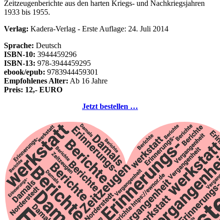
Zeitzeugenberichte aus den harten Kriegs- und Nachkriegsjahren
1933 bis 1955.
Verlag:
Kadera-Verlag - Erste Auflage: 24. Juli 2014
Sprache:
Deutsch
ISBN-10:
3944459296
ISBN-13:
978-3944459295
ebook/epub:
9783944459301
Empfohlenes Alter:
Ab 16 Jahre
Preis: 12,- EURO
Jetzt bestellen …