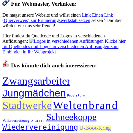
Für Webmaster, Verlinken:
Du magst unsere Website und willst einen
Link
Einen Link
(Querverweis) zur Erinnerungswerkstatt setzen
setzen? Darüber
würden wir uns sehr freuen!
Hier findest du Quellcode und Logos in verschiedenen
Auflösungen:
Klicke hier
für Quellcodes und Logos in verschiedenen Auflösungen zum
Einbinden in Ihr Webprojekt
Das könnte dich auch interessieren:
Zwangsarbeiter
Jungmädchen
Feuersturm
Stadtwerke
Weltenbrand
Schneekoppe
Volksverhetzung
D-Mark
Wiedervereinigung
U-Boot-Krieg