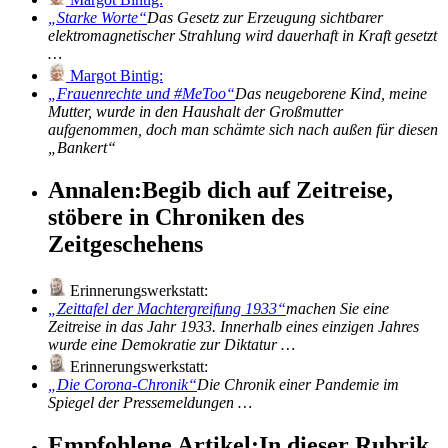
Starke Worte
Das Gesetz zur Erzeugung sichtbarer
elektromagnetischer Strahlung wird dauerhaft in Kraft gesetzt
…
Margot Bintig:
Frauenrechte und #MeToo
Das neugeborene Kind, meine
Mutter, wurde in den Haushalt der Großmutter
aufgenommen, doch man schämte sich nach außen für diesen
Bankert
Annalen:
Begib dich auf Zeitreise,
stöbere in Chroniken des
Zeitgeschehens
Erinnerungswerkstatt:
Zeittafel der Machtergreifung 1933
machen Sie eine
Zeitreise in das Jahr 1933. Innerhalb eines einzigen Jahres
wurde eine Demokratie zur Diktatur …
Erinnerungswerkstatt:
Die Corona-Chronik
Die Chronik einer Pandemie im
Spiegel der Pressemeldungen …
Empfohlene Artikel:
In dieser Rubrik