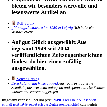
bieten wir besonders wertvolle und
lesenswerte Artikel an
Rolf Sprink:
Montagsdemonstration 1989 in Leipzig
Ich habe ein
Wunder erlebt …
Auf gut Glück ausgewählt:
Aus
ingesamt 1949 seit 2004
veröffentlichten Zeitzeugenberichten
findest du hier einen zufällig
ausgewählten.
Volker Deising:
Einschulung und frühe Jugend
Jeder Knirps trug seine
Schultüte, das war total aufregend und spannend. Die Schüler
wurden alle einzeln aufgerufen
Insgesamt kannst du bei uns jetzt
1949
Unser Online-Lesebuch
enthält jetzt
1949
selbst erlebte Zeitzeugenberichte!
kurzweilige