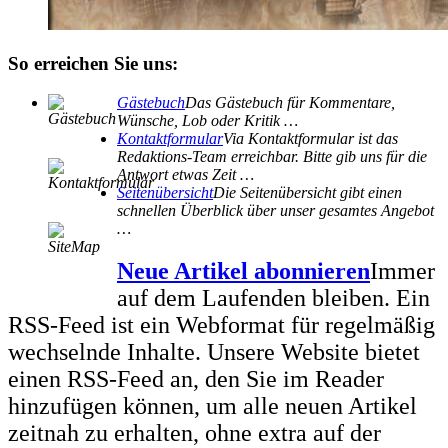
So erreichen Sie uns:
Gästebuch
Das Gästebuch für Kommentare,
Wünsche, Lob oder Kritik …
Kontaktformular
Via Kontaktformular ist das
Redaktions-Team erreichbar. Bitte gib uns für die
Antwort etwas Zeit …
Seitenübersicht
Die Seitenübersicht gibt einen
schnellen Überblick über unser gesamtes Angebot
…
Neue Artikel abonnieren
Immer
auf dem Laufenden bleiben. Ein
RSS-Feed ist ein Webformat für regelmäßig
wechselnde Inhalte. Unsere Website bietet
einen RSS-Feed an, den Sie im Reader
hinzufügen können, um alle neuen Artikel
zeitnah zu erhalten, ohne extra auf der