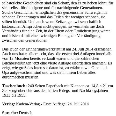
selbsterlebte Geschichten sind ein Schatz, den es zu heben lohnt, für
sich selbst, für die eigene und für nachfolgende Generationen.
Solche Geschichten ermöglichen das gemeinsame Schwelgen in
schönen Erinnerungen und das Teilen der weniger schönen, sie
stiften Identität. Und auch wenn Zeitzeugen wissenschaftlich
historischen Ansprüchen nicht genügen, so vermitteln sie doch
Verständnis für eine Zeit, in der Eltern oder Großeltern jung waren
und leisten damit einen wichtigen Beitrag zur Verständigung
zwischen den Generationen.
Das Buch der Erinnerungswerkstatt ist am 24. Juli 2014 erschienen.
Auch uns hat es überrascht, dass die ersten drei Auflagen innerhalb
von 12 Monaten bereits verkauft waren und die zahlreichen
Buchbestellungen jetzt eine vierte Auflage erforderlich machten. Es
zeigt, wie groß das Interesse daran ist, zu erfahren wie Oma und
Opa aufgewachsen sind und was sie in ihrem Leben alles
durchmachen mussten.
Taschenbuch:
240 Seiten Paperback mit Klappen ca. 14,8 × 21 cm
Zeitzeugenberichte aus den harten Kriegs- und Nachkriegsjahren
1933 bis 1955.
Verlag:
Kadera-Verlag - Erste Auflage: 24. Juli 2014
Sprache:
Deutsch