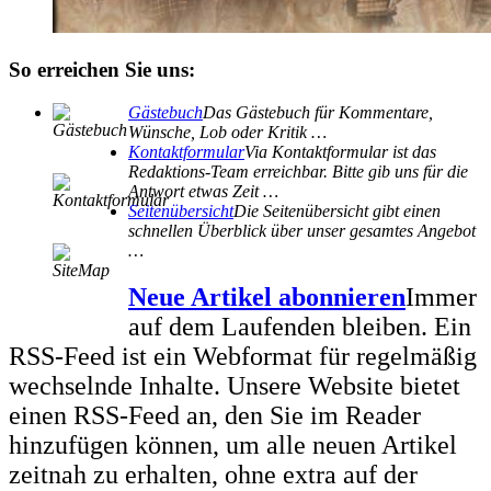
So erreichen Sie uns:
Gästebuch
Das Gästebuch für Kommentare,
Wünsche, Lob oder Kritik …
Kontaktformular
Via Kontaktformular ist das
Redaktions-Team erreichbar. Bitte gib uns für die
Antwort etwas Zeit …
Seitenübersicht
Die Seitenübersicht gibt einen
schnellen Überblick über unser gesamtes Angebot
…
Neue Artikel abonnieren
Immer
auf dem Laufenden bleiben. Ein
RSS-Feed ist ein Webformat für regelmäßig
wechselnde Inhalte. Unsere Website bietet
einen RSS-Feed an, den Sie im Reader
hinzufügen können, um alle neuen Artikel
zeitnah zu erhalten, ohne extra auf der