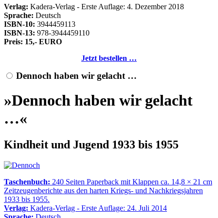
Verlag:
Kadera-Verlag - Erste Auflage: 4. Dezember 2018
Sprache:
Deutsch
ISBN-10:
3944459113
ISBN-13:
978-3944459110
Preis: 15,- EURO
Jetzt bestellen …
Dennoch haben wir gelacht …
»Dennoch haben wir gelacht
…«
Kindheit und Jugend 1933 bis 1955
Taschenbuch:
240 Seiten Paperback mit Klappen ca. 14,8 × 21 cm
Zeitzeugenberichte aus den harten Kriegs- und Nachkriegsjahren
1933 bis 1955.
Verlag:
Kadera-Verlag - Erste Auflage: 24. Juli 2014
Sprache:
Deutsch