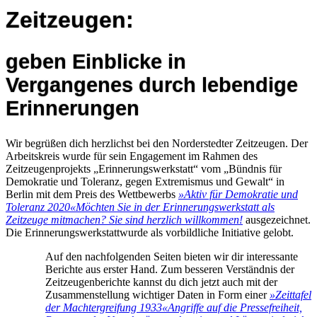
Zeitzeugen:
geben Einblicke in
Vergangenes durch lebendige
Erinnerungen
Wir begrüßen dich herzlichst bei den Norderstedter Zeitzeugen. Der
Arbeitskreis wurde für sein Engagement im Rahmen des
Zeitzeugenprojekts „Erinnerungswerkstatt“ vom „Bündnis für
Demokratie und Toleranz, gegen Extremismus und Gewalt“ in
Berlin mit dem Preis des Wettbewerbs
»Aktiv für Demokratie und
Toleranz 2020«
Möchten Sie in der Erinnerungswerkstatt als
Zeitzeuge mitmachen? Sie sind herzlich willkommen!
ausgezeichnet.
Die Erinnerungswerkstattwurde als vorbildliche Initiative gelobt.
Auf den nachfolgenden Seiten bieten wir dir interessante
Berichte aus erster Hand. Zum besseren Verständnis der
Zeitzeugenberichte kannst du dich jetzt auch mit der
Zusammenstellung wichtiger Daten in Form einer
»Zeittafel
der Machtergreifung 1933«
Angriffe auf die Pressefreiheit,