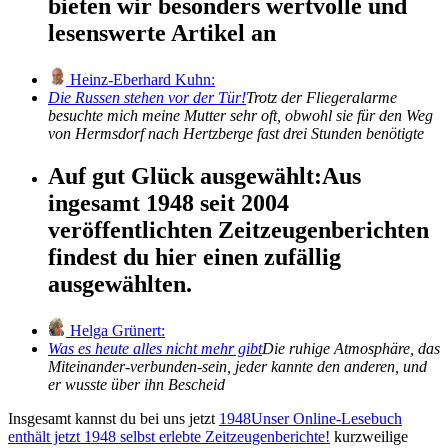
bieten wir besonders wertvolle und
lesenswerte Artikel an
Heinz-Eberhard Kuhn:
Die Russen stehen vor der Tür!
Trotz der Fliegeralarme
besuchte mich meine Mutter sehr oft, obwohl sie für den Weg
von Hermsdorf nach Hertzberge fast drei Stunden benötigte
Auf gut Glück ausgewählt:
Aus
ingesamt 1948 seit 2004
veröffentlichten Zeitzeugenberichten
findest du hier einen zufällig
ausgewählten.
Helga Grünert:
Was es heute alles nicht mehr gibt
Die ruhige Atmosphäre, das
Miteinander-verbunden-sein, jeder kannte den anderen, und
er wusste über ihn Bescheid
Insgesamt kannst du bei uns jetzt
1948
Unser Online-Lesebuch
enthält jetzt
1948
selbst erlebte Zeitzeugenberichte!
kurzweilige