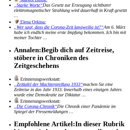
Starke Worte
Das Gesetz zur Erzeugung sichtbarer
elektromagnetischer Strahlung wird dauerhaft in Kraft gesetzt
…
Elena Orkina:
Wer sagt, dass die Corona-Zeit langweilig ist?
Am 6. März
habe ich endlich meine erste Impfung bekommen. Ich bin mit
meiner Tochter …
Annalen:
Begib dich auf Zeitreise,
stöbere in Chroniken des
Zeitgeschehens
Erinnerungswerkstatt:
Zeittafel der Machtergreifung 1933
machen Sie eine
Zeitreise in das Jahr 1933. Innerhalb eines einzigen Jahres
wurde eine Demokratie zur Diktatur …
Erinnerungswerkstatt:
Die Corona-Chronik
Die Chronik einer Pandemie im
Spiegel der Pressemeldungen …
Empfohlene Artikel:
In dieser Rubrik