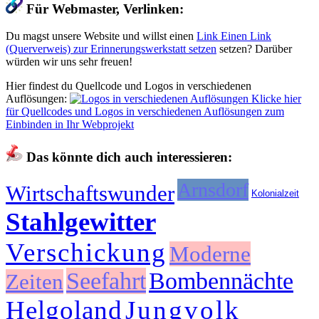
Für Webmaster, Verlinken:
Du magst unsere Website und willst einen
Link
Einen Link
(Querverweis) zur Erinnerungswerkstatt setzen
setzen? Darüber
würden wir uns sehr freuen!
Hier findest du Quellcode und Logos in verschiedenen
Auflösungen:
Klicke hier
für Quellcodes und Logos in verschiedenen Auflösungen zum
Einbinden in Ihr Webprojekt
Das könnte dich auch interessieren:
Arnsdorf
Wirtschaftswunder
Kolonialzeit
Stahlgewitter
Verschickung
Moderne
Seefahrt
Bombennächte
Zeiten
Helgoland
Jungvolk