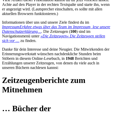
Achte auf den Player in der rechten Textspalte und starte ihn, wenn
er angezeigt wird. (Lautsprecher einschalten, es sollte mit allen
aktuellen Browsern funktionieren.)
Informationen über uns und unsere Ziele findest du im
Impressum
Erfahre etwas über das Team im Impressum, lese unsere
Datenschutzerklärung…
. Die Zeitzeugen (
100
) sind im
Navigationsmenü unter
»Die Zeitzeugen«
Die Zeitzeugen stellen
sich vor …
zu finden.
Danke für dein Interesse und deine Neugier. Die Mitwirkenden der
Erinnerungswerkstatt wünschen nachdenkliche Stunden beim
Stöbern in diesem Online-Lesebuch, in
1948
Berichten und
Erzählungen unserer Zeitzeugen, von denen du viele auch in
unseren Büchern nachlesen kannst:
Zeitzeugenberichte zum
Mitnehmen
… Bücher der