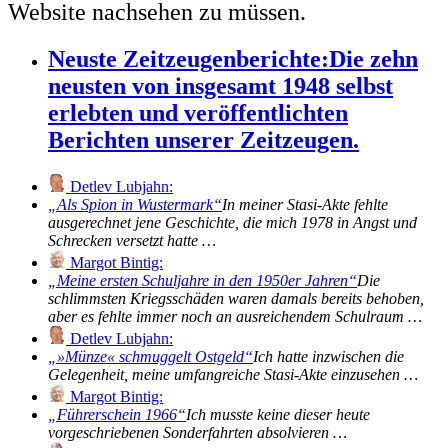
Website nachsehen zu müssen.
Neuste Zeitzeugenberichte:
Die zehn
neusten von insgesamt 1948 selbst
erlebten und veröffentlichten
Berichten unserer Zeitzeugen.
Detlev Lubjahn:
Als Spion in Wustermark
In meiner Stasi-Akte fehlte
ausgerechnet jene Geschichte, die mich 1978 in Angst und
Schrecken versetzt hatte …
Margot Bintig:
Meine ersten Schuljahre in den 1950er Jahren
Die
schlimmsten Kriegsschäden waren damals bereits behoben,
aber es fehlte immer noch an ausreichendem Schulraum …
Detlev Lubjahn:
»Münze« schmuggelt Ostgeld
Ich hatte inzwischen die
Gelegenheit, meine umfangreiche Stasi-Akte einzusehen …
Margot Bintig:
Führerschein 1966
Ich musste keine dieser heute
vorgeschriebenen Sonderfahrten absolvieren …