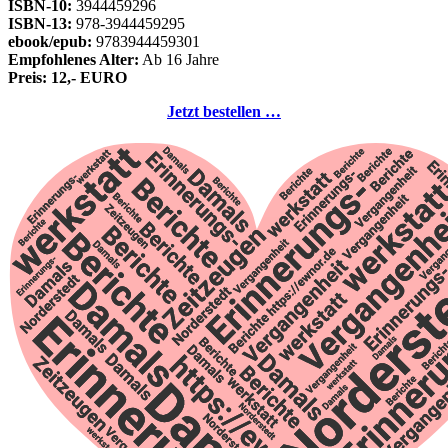
ISBN-10:
3944459296
ISBN-13:
978-3944459295
ebook/epub:
9783944459301
Empfohlenes Alter:
Ab 16 Jahre
Preis: 12,- EURO
Jetzt bestellen …