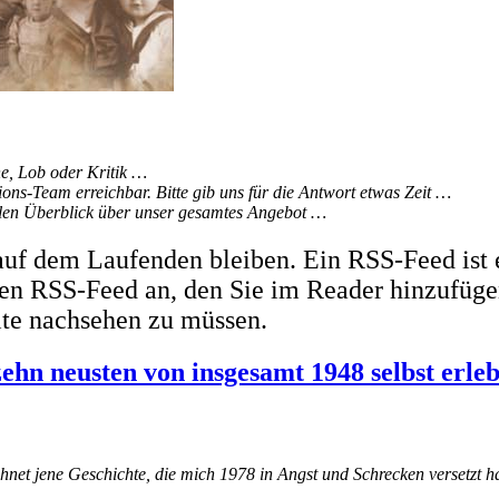
, Lob oder Kritik …
ons-Team erreichbar. Bitte gib uns für die Antwort etwas Zeit …
ellen Überblick über unser gesamtes Angebot …
uf dem Laufenden bleiben. Ein RSS-Feed ist 
inen RSS-Feed an, den Sie im Reader hinzufüge
ite nachsehen zu müssen.
zehn neusten von insgesamt 1948 selbst erle
chnet jene Geschichte, die mich 1978 in Angst und Schrecken versetzt h