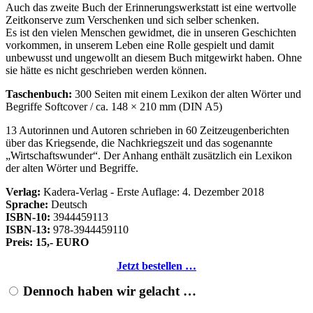
Auch das zweite Buch der Erinnerungswerkstatt ist eine wertvolle
Zeitkonserve zum Verschenken und sich selber schenken.
Es ist den vielen Menschen gewidmet, die in unseren Geschichten
vorkommen, in unserem Leben eine Rolle gespielt und damit
unbewusst und ungewollt an diesem Buch mitgewirkt haben. Ohne
sie hätte es nicht geschrieben werden können.
Taschenbuch:
300 Seiten mit einem Lexikon der alten Wörter und
Begriffe Softcover / ca. 148 × 210 mm (DIN A5)
13 Autorinnen und Autoren schrieben in 60 Zeitzeugenberichten
über das Kriegsende, die Nachkriegszeit und das sogenannte
Wirtschaftswunder
. Der Anhang enthält zusätzlich ein Lexikon
der alten Wörter und Begriffe.
Verlag:
Kadera-Verlag - Erste Auflage: 4. Dezember 2018
Sprache:
Deutsch
ISBN-10:
3944459113
ISBN-13:
978-3944459110
Preis: 15,- EURO
Jetzt bestellen …
Dennoch haben wir gelacht …