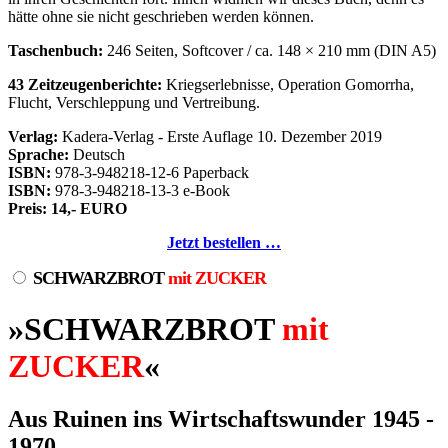
hätte ohne sie nicht geschrieben werden können.
Taschenbuch:
246 Seiten, Softcover / ca. 148 × 210 mm (DIN A5)
43 Zeitzeugenberichte:
Kriegserlebnisse, Operation Gomorrha,
Flucht, Verschleppung und Vertreibung.
Verlag:
Kadera-Verlag - Erste Auflage 10. Dezember 2019
Sprache:
Deutsch
ISBN:
978-3-948218-12-6 Paperback
ISBN:
978-3-948218-13-3 e-Book
Preis: 14,- EURO
Jetzt bestellen …
SCHWARZBROT
mit ZUCKER
»SCHWARZBROT
mit
ZUCKER
«
Aus Ruinen ins Wirtschaftswunder 1945 -
1970