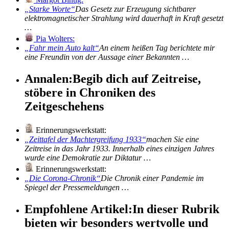
Starke Worte
Das Gesetz zur Erzeugung sichtbarer
elektromagnetischer Strahlung wird dauerhaft in Kraft gesetzt
…
Pia Wolters:
Fahr mein Auto kalt
An einem heißen Tag berichtete mir
eine Freundin von der Aussage einer Bekannten …
Annalen:
Begib dich auf Zeitreise,
stöbere in Chroniken des
Zeitgeschehens
Erinnerungswerkstatt:
Zeittafel der Machtergreifung 1933
machen Sie eine
Zeitreise in das Jahr 1933. Innerhalb eines einzigen Jahres
wurde eine Demokratie zur Diktatur …
Erinnerungswerkstatt:
Die Corona-Chronik
Die Chronik einer Pandemie im
Spiegel der Pressemeldungen …
Empfohlene Artikel:
In dieser Rubrik
bieten wir besonders wertvolle und