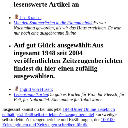
lesenswerte Artikel an
Ilse Krause:
Von den Sommerferien in die Flammenhölle
Es war
Nachmittag geworden, als wir das Haus erreichten. Es war
nur noch eine ausgebrannte Ruine
Auf gut Glück ausgewählt:
Aus
ingesamt 1948 seit 2004
veröffentlichten Zeitzeugenberichten
findest du hier einen zufällig
ausgewählten.
Ingrid von Husen:
Lebensmittelkarten
Da gab es Karten für Brot, für Fleisch, für
Fett, für Nährmittel. Eine andere für Tabakwaren
Insgesamt kannst du bei uns jetzt
1948
Unser Online-Lesebuch
enthält jetzt
1948
selbst erlebte Zeitzeugenberichte!
kurzweilige
selbsterlebte Zeitzeugenberichte und Erzählungen, der
100
100
Zeitzeuginnen und Zeitzeugen schreiben für die