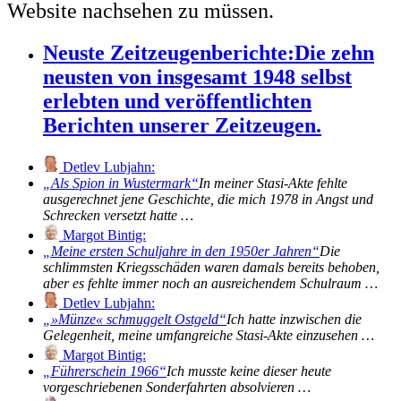
Website nachsehen zu müssen.
Neuste Zeitzeugenberichte:
Die zehn
neusten von insgesamt 1948 selbst
erlebten und veröffentlichten
Berichten unserer Zeitzeugen.
Detlev Lubjahn:
Als Spion in Wustermark
In meiner Stasi-Akte fehlte
ausgerechnet jene Geschichte, die mich 1978 in Angst und
Schrecken versetzt hatte …
Margot Bintig:
Meine ersten Schuljahre in den 1950er Jahren
Die
schlimmsten Kriegsschäden waren damals bereits behoben,
aber es fehlte immer noch an ausreichendem Schulraum …
Detlev Lubjahn:
»Münze« schmuggelt Ostgeld
Ich hatte inzwischen die
Gelegenheit, meine umfangreiche Stasi-Akte einzusehen …
Margot Bintig:
Führerschein 1966
Ich musste keine dieser heute
vorgeschriebenen Sonderfahrten absolvieren …