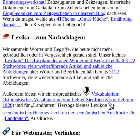
Erinnerungswerkstatt!
Zeitzeuginnen und Zeitzeugen, historische
Dokumente und Gedanken zum Zeitgeschehen in unserem
Blog
Gedanken zum Zeitgeschehen in unserem Blog
nachlesen.
Wenn du magst, wähle aus
41
Thema:
Omas Küche
, Ernährung
damals ...
alten Rezepten dein Leibgericht.
Lexika – zum Nachschlagen:
Wir sammeln Wörter und Begriffe, die heute nicht mehr
gebräuchlich oder in Vergessenheit geraten sind. Unser kleines
Lexikon
Das Lexikon der alten Wörter und Begriffe enthält
3122
Stichwörter, viele weiterführende Artikel und zahlreiche
Abbildungen
alter Wörter und Begriffe enthält bereits
3122
Stichwörter, viele weiterführende Artikel und zahlreiche
Abbildungen.
Außerdem bieten wir ein ostpreußisches
️ Vokabularium
Ostpreußisches Vokabularium von Lehrer Siegfried Korneffel (um
1920)
und für
Landratten
Herzogs kleines Lexikon
seemännischer
Herzogs Lexikon der seemännischen Ausdrücke für
Landratten
.
Ausdrücke.
Für Webmaster, Verlinken: