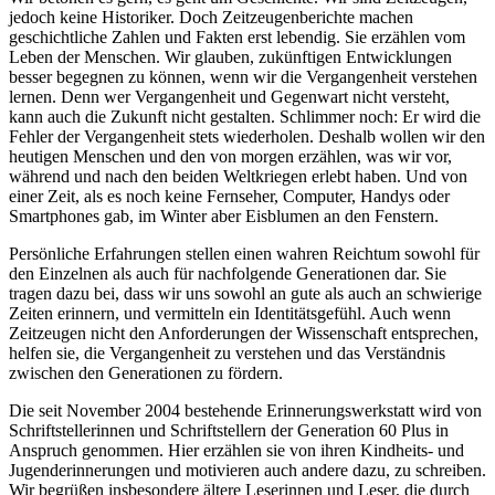
jedoch keine Historiker. Doch Zeitzeugenberichte machen
geschichtliche Zahlen und Fakten erst lebendig. Sie erzählen vom
Leben der Menschen. Wir glauben, zukünftigen Entwicklungen
besser begegnen zu können, wenn wir die Vergangenheit verstehen
lernen. Denn wer Vergangenheit und Gegenwart nicht versteht,
kann auch die Zukunft nicht gestalten. Schlimmer noch: Er wird die
Fehler der Vergangenheit stets wiederholen. Deshalb wollen wir den
heutigen Menschen und den von morgen erzählen, was wir vor,
während und nach den beiden Weltkriegen erlebt haben. Und von
einer Zeit, als es noch keine Fernseher, Computer, Handys oder
Smartphones gab, im Winter aber Eisblumen an den Fenstern.
Persönliche Erfahrungen stellen einen wahren Reichtum sowohl für
den Einzelnen als auch für nachfolgende Generationen dar. Sie
tragen dazu bei, dass wir uns sowohl an gute als auch an schwierige
Zeiten erinnern, und vermitteln ein Identitätsgefühl. Auch wenn
Zeitzeugen nicht den Anforderungen der Wissenschaft entsprechen,
helfen sie, die Vergangenheit zu verstehen und das Verständnis
zwischen den Generationen zu fördern.
Die seit November 2004 bestehende Erinnerungswerkstatt wird von
Schriftstellerinnen und Schriftstellern der Generation 60 Plus in
Anspruch genommen. Hier erzählen sie von ihren Kindheits- und
Jugenderinnerungen und motivieren auch andere dazu, zu schreiben.
Wir begrüßen insbesondere ältere Leserinnen und Leser, die durch