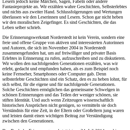
Lesern jedoch keine Märchen, Sagen, Fabeln oder andere
Fantasieprojekte an. Wir erzählen wahre Geschichten, Selbsterlebtes
und nichts aus zweiter Hand. Schlussfolgerungen und Wertungen
überlassen wir den Leserinnen und Lesern. Schon gar nicht heben
wir den moralischen Zeigefinger. Es sind Geschichten, die das
Leben selber schrieb.
Die Erinnerungswerkstatt Norderstedt ist kein Verein, sondern eine
freie und offene Gruppe von aktiven und interessierten Autorinnen
und Autoren, die sich im November 2004 in Norderstedt
zusammengefunden hat, um auf freiwilliger und privater Basis
Erlebtes in Erinnerung zu rufen, aufzuschreiben und zu diskutieren.
Wir wollen den nachfolgenden Generationen erzählen, was wir
erlebt, gedacht und empfunden haben, als es zum Beispiel noch
keine Fernseher, Smartphones oder Computer gab. Denn
selbsterlebte Geschichten sind ein Schatz, den es zu heben lohnt, für
sich selbst, für die eigene und für nachfolgende Generationen.
Solche Geschichten ermöglichen das gemeinsame Schwelgen in
schönen Erinnerungen und das Teilen der weniger schönen, sie
stiften Identität. Und auch wenn Zeitzeugen wissenschaftlich
historischen Ansprüchen nicht genügen, so vermitteln sie doch
Verständnis für eine Zeit, in der Eltern oder Großeltern jung waren
und leisten damit einen wichtigen Beitrag zur Verständigung
zwischen den Generationen.