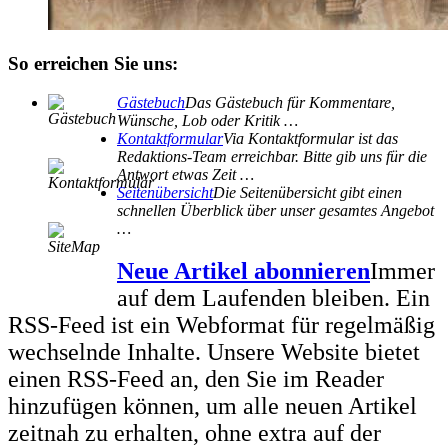
So erreichen Sie uns:
Gästebuch
Das Gästebuch für Kommentare,
Wünsche, Lob oder Kritik …
Kontaktformular
Via Kontaktformular ist das
Redaktions-Team erreichbar. Bitte gib uns für die
Antwort etwas Zeit …
Seitenübersicht
Die Seitenübersicht gibt einen
schnellen Überblick über unser gesamtes Angebot
…
Neue Artikel abonnieren
Immer
auf dem Laufenden bleiben. Ein
RSS-Feed ist ein Webformat für regelmäßig
wechselnde Inhalte. Unsere Website bietet
einen RSS-Feed an, den Sie im Reader
hinzufügen können, um alle neuen Artikel
zeitnah zu erhalten, ohne extra auf der