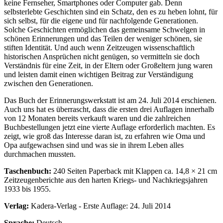
keine Fernseher, Smartphones oder Computer gab. Denn
selbsterlebte Geschichten sind ein Schatz, den es zu heben lohnt, für
sich selbst, für die eigene und für nachfolgende Generationen.
Solche Geschichten ermöglichen das gemeinsame Schwelgen in
schönen Erinnerungen und das Teilen der weniger schönen, sie
stiften Identität. Und auch wenn Zeitzeugen wissenschaftlich
historischen Ansprüchen nicht genügen, so vermitteln sie doch
Verständnis für eine Zeit, in der Eltern oder Großeltern jung waren
und leisten damit einen wichtigen Beitrag zur Verständigung
zwischen den Generationen.
Das Buch der Erinnerungswerkstatt ist am 24. Juli 2014 erschienen.
Auch uns hat es überrascht, dass die ersten drei Auflagen innerhalb
von 12 Monaten bereits verkauft waren und die zahlreichen
Buchbestellungen jetzt eine vierte Auflage erforderlich machten. Es
zeigt, wie groß das Interesse daran ist, zu erfahren wie Oma und
Opa aufgewachsen sind und was sie in ihrem Leben alles
durchmachen mussten.
Taschenbuch:
240 Seiten Paperback mit Klappen ca. 14,8 × 21 cm
Zeitzeugenberichte aus den harten Kriegs- und Nachkriegsjahren
1933 bis 1955.
Verlag:
Kadera-Verlag - Erste Auflage: 24. Juli 2014
Sprache:
Deutsch