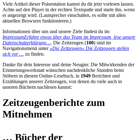
Viele Artikel dieser Präsentation kannst du dir jetzt vorlesen lassen.
Achte auf den Player in der rechten Textspalte und starte ihn, wenn
er angezeigt wird. (Lautsprecher einschalten, es sollte mit allen
aktuellen Browsern funktionieren.)
Informationen über uns und unsere Ziele findest du im
Impressum
Erfahre etwas über das Team im Impressum, lese unsere
Datenschutzerklärung…
. Die Zeitzeugen (
100
) sind im
Navigationsmenü unter
»Die Zeitzeugen«
Die Zeitzeugen stellen
sich vor …
zu finden.
Danke für dein Interesse und deine Neugier. Die Mitwirkenden der
Erinnerungswerkstatt wünschen nachdenkliche Stunden beim
Stöbern in diesem Online-Lesebuch, in
1949
Berichten und
Erzählungen unserer Zeitzeugen, von denen du viele auch in
unseren Büchern nachlesen kannst:
Zeitzeugenberichte zum
Mitnehmen
… Bücher der