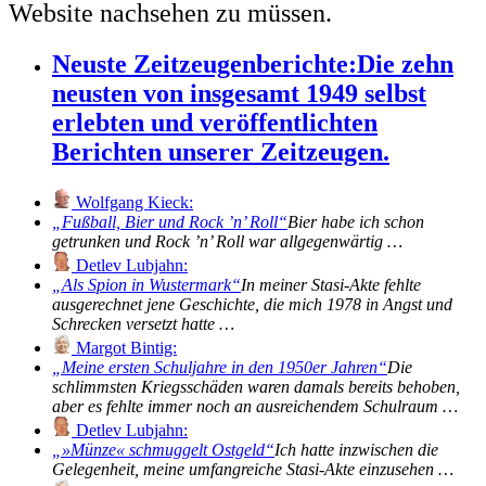
Website nachsehen zu müssen.
Neuste Zeitzeugenberichte:
Die zehn
neusten von insgesamt 1949 selbst
erlebten und veröffentlichten
Berichten unserer Zeitzeugen.
Wolfgang Kieck:
Fußball, Bier und Rock ’n’ Roll
Bier habe ich schon
getrunken und Rock ’n’ Roll war allgegenwärtig …
Detlev Lubjahn:
Als Spion in Wustermark
In meiner Stasi-Akte fehlte
ausgerechnet jene Geschichte, die mich 1978 in Angst und
Schrecken versetzt hatte …
Margot Bintig:
Meine ersten Schuljahre in den 1950er Jahren
Die
schlimmsten Kriegsschäden waren damals bereits behoben,
aber es fehlte immer noch an ausreichendem Schulraum …
Detlev Lubjahn:
»Münze« schmuggelt Ostgeld
Ich hatte inzwischen die
Gelegenheit, meine umfangreiche Stasi-Akte einzusehen …