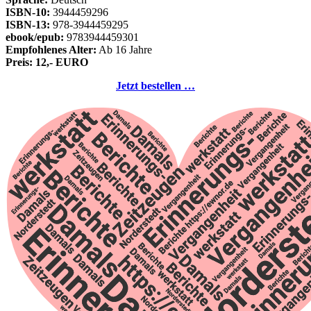
ISBN-10:
3944459296
ISBN-13:
978-3944459295
ebook/epub:
9783944459301
Empfohlenes Alter:
Ab 16 Jahre
Preis: 12,- EURO
Jetzt bestellen …