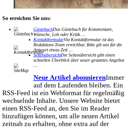
So erreichen Sie uns:
Gästebuch
Das Gästebuch für Kommentare,
Wünsche, Lob oder Kritik …
Kontaktformular
Via Kontaktformular ist das
Redaktions-Team erreichbar. Bitte gib uns für die
Antwort etwas Zeit …
Seitenübersicht
Die Seitenübersicht gibt einen
schnellen Überblick über unser gesamtes Angebot
…
Neue Artikel abonnieren
Immer
auf dem Laufenden bleiben. Ein
RSS-Feed ist ein Webformat für regelmäßig
wechselnde Inhalte. Unsere Website bietet
einen RSS-Feed an, den Sie im Reader
hinzufügen können, um alle neuen Artikel
zeitnah zu erhalten, ohne extra auf der