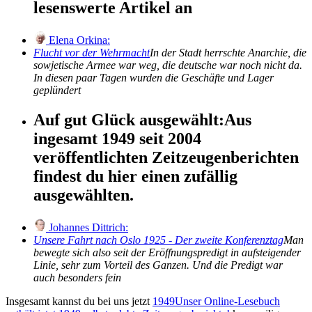
lesenswerte Artikel an
Elena Orkina:
Flucht vor der Wehrmacht
In der Stadt herrschte Anarchie, die
sowjetische Armee war weg, die deutsche war noch nicht da.
In diesen paar Tagen wurden die Geschäfte und Lager
geplündert
Auf gut Glück ausgewählt:
Aus
ingesamt 1949 seit 2004
veröffentlichten Zeitzeugenberichten
findest du hier einen zufällig
ausgewählten.
Johannes Dittrich:
Unsere Fahrt nach Oslo 1925 - Der zweite Konferenztag
Man
bewegte sich also seit der Eröffnungspredigt in aufsteigender
Linie, sehr zum Vorteil des Ganzen. Und die Predigt war
auch besonders fein
Insgesamt kannst du bei uns jetzt
1949
Unser Online-Lesebuch