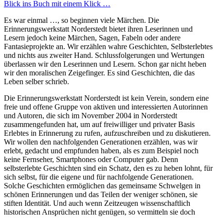
Blick ins Buch mit einem Klick …
Es war einmal …, so beginnen viele Märchen. Die
Erinnerungswerkstatt Norderstedt bietet ihren Leserinnen und
Lesern jedoch keine Märchen, Sagen, Fabeln oder andere
Fantasieprojekte an. Wir erzählen wahre Geschichten, Selbsterlebtes
und nichts aus zweiter Hand. Schlussfolgerungen und Wertungen
überlassen wir den Leserinnen und Lesern. Schon gar nicht heben
wir den moralischen Zeigefinger. Es sind Geschichten, die das
Leben selber schrieb.
Die Erinnerungswerkstatt Norderstedt ist kein Verein, sondern eine
freie und offene Gruppe von aktiven und interessierten Autorinnen
und Autoren, die sich im November 2004 in Norderstedt
zusammengefunden hat, um auf freiwilliger und privater Basis
Erlebtes in Erinnerung zu rufen, aufzuschreiben und zu diskutieren.
Wir wollen den nachfolgenden Generationen erzählen, was wir
erlebt, gedacht und empfunden haben, als es zum Beispiel noch
keine Fernseher, Smartphones oder Computer gab. Denn
selbsterlebte Geschichten sind ein Schatz, den es zu heben lohnt, für
sich selbst, für die eigene und für nachfolgende Generationen.
Solche Geschichten ermöglichen das gemeinsame Schwelgen in
schönen Erinnerungen und das Teilen der weniger schönen, sie
stiften Identität. Und auch wenn Zeitzeugen wissenschaftlich
historischen Ansprüchen nicht genügen, so vermitteln sie doch