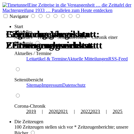
Eine Zeitreise in die Vergangenheit … die Zeittafel der
Machtergreifung 1933 … Parallelen zum Heute entdecken
Navigator
Start
Erinnerungswerkstatt:
Gegen das Vergessen:
Erinnerungswerkstatt:
Gegen das Vergessen:
Zeitzeugenberichte:
Zeitzeugenberichte:
Aktuelles
Aktuelles * Termine * Seitenüberblick * Chronik einer
Zeitzeugen berichten
Erinnerungswerkstatt
Zeitzeugen berichten
Erinnerungswerkstatt
Erinnerungswerkstatt
Erinnerungswerkstatt
Pandemie
Aktuelles / Termine
Leitartikel & Termine
Aktuelle Mitteilungen
RSS-Feed
Seitenübersicht
Sitemap
Impressum
Datenschutz
Corona-Chronik
2019
|
2020
2021
|
2022
2023
|
2025
Die Zeitzeugen
100 Zeitzeugen stellen sich vor * Zeitzeugenberichte; unsere
Bücher