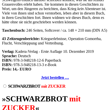
Grauenvolles erlebt haben. Sie kommen in diesen Geschichten zu
Wort, um den Jüngeren zu berichten, dass Krieg
kein
Abenteuer ist.
Viele von ihnen sind schon verstorben, leben aber in diesem Buch,
in ihren Geschichten fort. Ihnen widmen wir dieses Buch, denn es
hätte ohne sie nicht geschrieben werden können.
Taschenbuch:
246 Seiten, Softcover / ca. 148 × 210 mm (DIN A5)
43 Zeitzeugenberichte:
Kriegserlebnisse, Operation Gomorrha,
Flucht, Verschleppung und Vertreibung.
Verlag:
Kadera-Verlag - Erste Auflage 10. Dezember 2019
Sprache:
Deutsch
ISBN:
978-3-948218-12-6 Paperback
ISBN:
978-3-948218-13-3 e-Book
Preis: 14,- EURO
Jetzt bestellen …
SCHWARZBROT
mit ZUCKER
»SCHWARZBROT
mit
ZUCKER
«