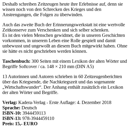
Deshalb schreiben Zeitzeugen heute ihre Erlebnisse auf, denn sie
wissen noch von den Schrecken des Krieges und den
Anstrengungen, die Folgen zu überwinden.
Auch das zweite Buch der Erinnerungswerkstatt ist eine wertvolle
Zeitkonserve zum Verschenken und sich selber schenken.
Es ist den vielen Menschen gewidmet, die in unseren Geschichten
vorkommen, in unserem Leben eine Rolle gespielt und damit
unbewusst und ungewollt an diesem Buch mitgewirkt haben. Ohne
sie hätte es nicht geschrieben werden können.
Taschenbuch:
300 Seiten mit einem Lexikon der alten Wörter und
Begriffe Softcover / ca. 148 × 210 mm (DIN A5)
13 Autorinnen und Autoren schrieben in 60 Zeitzeugenberichten
über das Kriegsende, die Nachkriegszeit und das sogenannte
Wirtschaftswunder
. Der Anhang enthält zusätzlich ein Lexikon
der alten Wörter und Begriffe.
Verlag:
Kadera-Verlag - Erste Auflage: 4. Dezember 2018
Sprache:
Deutsch
ISBN-10:
3944459113
ISBN-13:
978-3944459110
Preis: 15,- EURO