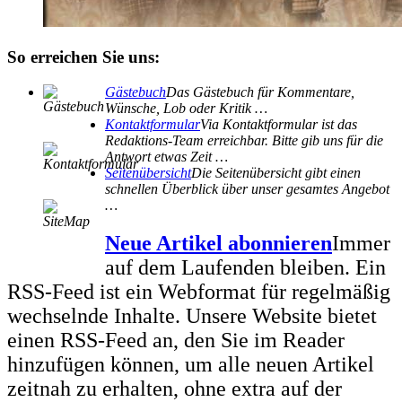
So erreichen Sie uns:
Gästebuch
Das Gästebuch für Kommentare,
Wünsche, Lob oder Kritik …
Kontaktformular
Via Kontaktformular ist das
Redaktions-Team erreichbar. Bitte gib uns für die
Antwort etwas Zeit …
Seitenübersicht
Die Seitenübersicht gibt einen
schnellen Überblick über unser gesamtes Angebot
…
Neue Artikel abonnieren
Immer
auf dem Laufenden bleiben. Ein
RSS-Feed ist ein Webformat für regelmäßig
wechselnde Inhalte. Unsere Website bietet
einen RSS-Feed an, den Sie im Reader
hinzufügen können, um alle neuen Artikel
zeitnah zu erhalten, ohne extra auf der