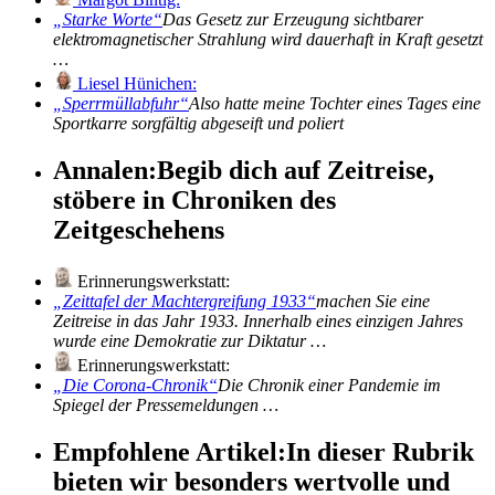
Starke Worte
Das Gesetz zur Erzeugung sichtbarer
elektromagnetischer Strahlung wird dauerhaft in Kraft gesetzt
…
Liesel Hünichen:
Sperrmüllabfuhr
Also hatte meine Tochter eines Tages eine
Sportkarre sorgfältig abgeseift und poliert
Annalen:
Begib dich auf Zeitreise,
stöbere in Chroniken des
Zeitgeschehens
Erinnerungswerkstatt:
Zeittafel der Machtergreifung 1933
machen Sie eine
Zeitreise in das Jahr 1933. Innerhalb eines einzigen Jahres
wurde eine Demokratie zur Diktatur …
Erinnerungswerkstatt:
Die Corona-Chronik
Die Chronik einer Pandemie im
Spiegel der Pressemeldungen …
Empfohlene Artikel:
In dieser Rubrik
bieten wir besonders wertvolle und