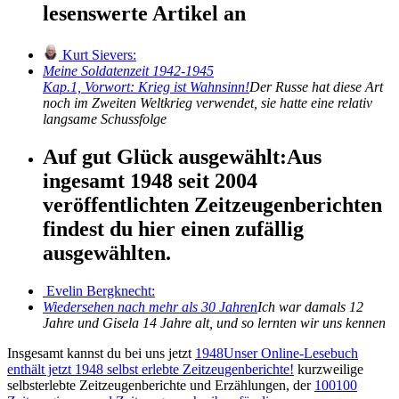
lesenswerte Artikel an
Kurt Sievers:
Meine Soldatenzeit 1942-1945
Kap.1, Vorwort: Krieg ist Wahnsinn!
Der Russe hat diese Art
noch im Zweiten Weltkrieg verwendet, sie hatte eine relativ
langsame Schussfolge
Auf gut Glück ausgewählt:
Aus
ingesamt 1948 seit 2004
veröffentlichten Zeitzeugenberichten
findest du hier einen zufällig
ausgewählten.
Evelin Bergknecht:
Wiedersehen nach mehr als 30 Jahren
Ich war damals 12
Jahre und Gisela 14 Jahre alt, und so lernten wir uns kennen
Insgesamt kannst du bei uns jetzt
1948
Unser Online-Lesebuch
enthält jetzt
1948
selbst erlebte Zeitzeugenberichte!
kurzweilige
selbsterlebte Zeitzeugenberichte und Erzählungen, der
100
100