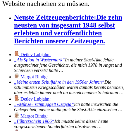
Website nachsehen zu müssen.
Neuste Zeitzeugenberichte:
Die zehn
neusten von insgesamt 1948 selbst
erlebten und veröffentlichten
Berichten unserer Zeitzeugen.
Detlev Lubjahn:
Als Spion in Wustermark
In meiner Stasi-Akte fehlte
ausgerechnet jene Geschichte, die mich 1978 in Angst und
Schrecken versetzt hatte …
Margot Bintig:
Meine ersten Schuljahre in den 1950er Jahren
Die
schlimmsten Kriegsschäden waren damals bereits behoben,
aber es fehlte immer noch an ausreichendem Schulraum …
Detlev Lubjahn:
»Münze« schmuggelt Ostgeld
Ich hatte inzwischen die
Gelegenheit, meine umfangreiche Stasi-Akte einzusehen …
Margot Bintig:
Führerschein 1966
Ich musste keine dieser heute
vorgeschriebenen Sonderfahrten absolvieren …