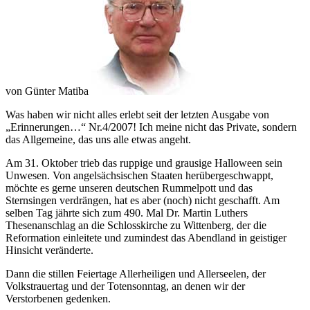
von Günter Matiba
Was haben wir nicht alles erlebt seit der letzten Ausgabe von
Erinnerungen…
Nr.4/2007! Ich meine nicht das Private, sondern
das Allgemeine, das uns alle etwas angeht.
Am 31. Oktober trieb das ruppige und grausige Halloween sein
Unwesen. Von angelsächsischen Staaten herübergeschwappt,
möchte es gerne unseren deutschen Rummelpott und das
Sternsingen verdrängen, hat es aber (noch) nicht geschafft. Am
selben Tag jährte sich zum 490. Mal Dr. Martin Luthers
Thesenanschlag an die Schlosskirche zu Wittenberg, der die
Reformation einleitete und zumindest das Abendland in geistiger
Hinsicht veränderte.
Dann die stillen Feiertage Allerheiligen und Allerseelen, der
Volkstrauertag und der Totensonntag, an denen wir der
Verstorbenen gedenken.