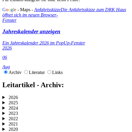
G
o
o
g
l
e
- Maps -
Anfahrtsskizze
Die Anfahrtsskizze zum DRK Haus
öffnet sich im neuen Browser-
Fenster
Jahreskalender anzeigen
Ein Jahreskalender 2026 im PopUp-Fenster
2026
06
Aug
Archiv
Literatur
Links
Leitartikel - Archiv:
2026
2025
2024
2023
2022
2021
2020