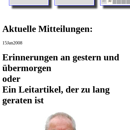
49
30
Aktuelle Mitteilungen:
15
Jan
2008
Erinnerungen an gestern und
übermorgen
oder
Ein Leitartikel, der zu lang
geraten ist