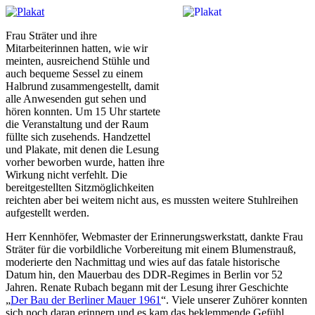
Frau Sträter und ihre
Mitarbeiterinnen hatten, wie wir
meinten, ausreichend Stühle und
auch bequeme Sessel zu einem
Halbrund zusammengestellt, damit
alle Anwesenden gut sehen und
hören konnten. Um 15 Uhr startete
die Veranstaltung und der Raum
füllte sich zusehends. Handzettel
und Plakate, mit denen die Lesung
vorher beworben wurde, hatten ihre
Wirkung nicht verfehlt. Die
bereitgestellten Sitzmöglichkeiten
reichten aber bei weitem nicht aus, es mussten weitere Stuhlreihen
aufgestellt werden.
Herr Kennhöfer, Webmaster der Erinnerungswerkstatt, dankte Frau
Sträter für die vorbildliche Vorbereitung mit einem Blumenstrauß,
moderierte den Nachmittag und wies auf das fatale historische
Datum hin, den Mauerbau des DDR-Regimes in Berlin vor 52
Jahren. Renate Rubach begann mit der Lesung ihrer Geschichte
Der Bau der Berliner Mauer 1961
. Viele unserer Zuhörer konnten
sich noch daran erinnern und es kam das beklemmende Gefühl