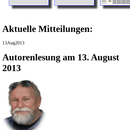
49
30
Aktuelle Mitteilungen:
13
Aug
2013
Autorenlesung am 13. August
2013