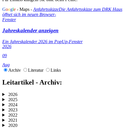
G
o
o
g
l
e
- Maps -
Anfahrtsskizze
Die Anfahrtsskizze zum DRK Haus
öffnet sich im neuen Browser-
Fenster
Jahreskalender anzeigen
Ein Jahreskalender 2026 im PopUp-Fenster
2026
09
Aug
Archiv
Literatur
Links
Leitartikel - Archiv:
2026
2025
2024
2023
2022
2021
2020