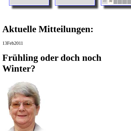
49
30
Aktuelle Mitteilungen:
13
Feb
2011
Frühling oder doch noch
Winter?