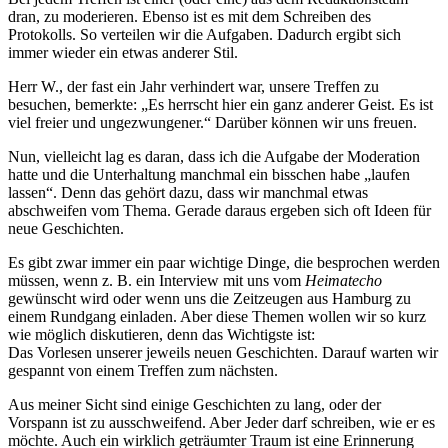
dran, zu moderieren. Ebenso ist es mit dem Schreiben des
Protokolls. So verteilen wir die Aufgaben. Dadurch ergibt sich
immer wieder ein etwas anderer Stil.
Herr W., der fast ein Jahr verhindert war, unsere Treffen zu
besuchen, bemerkte:
Es herrscht hier ein ganz anderer Geist. Es ist
viel freier und ungezwungener.
Darüber können wir uns freuen.
Nun, vielleicht lag es daran, dass ich die Aufgabe der Moderation
hatte und die Unterhaltung manchmal ein bisschen habe
laufen
lassen
. Denn das gehört dazu, dass wir manchmal etwas
abschweifen vom Thema. Gerade daraus ergeben sich oft Ideen für
neue Geschichten.
Es gibt zwar immer ein paar wichtige Dinge, die besprochen werden
müssen, wenn z. B. ein Interview mit uns vom
Heimatecho
gewünscht wird oder wenn uns die Zeitzeugen aus Hamburg zu
einem Rundgang einladen. Aber diese Themen wollen wir so kurz
wie möglich diskutieren, denn das Wichtigste ist:
Das Vorlesen unserer jeweils neuen Geschichten. Darauf warten wir
gespannt von einem Treffen zum nächsten.
Aus meiner Sicht sind einige Geschichten zu lang, oder der
Vorspann ist zu ausschweifend. Aber Jeder darf schreiben, wie er es
möchte. Auch ein wirklich geträumter Traum ist eine Erinnerung