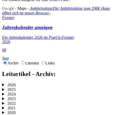
G
o
o
g
l
e
- Maps -
Anfahrtsskizze
Die Anfahrtsskizze zum DRK Haus
öffnet sich im neuen Browser-
Fenster
Jahreskalender anzeigen
Ein Jahreskalender 2026 im PopUp-Fenster
2026
08
Aug
Archiv
Literatur
Links
Leitartikel - Archiv:
2026
2025
2024
2023
2022
2021
2020