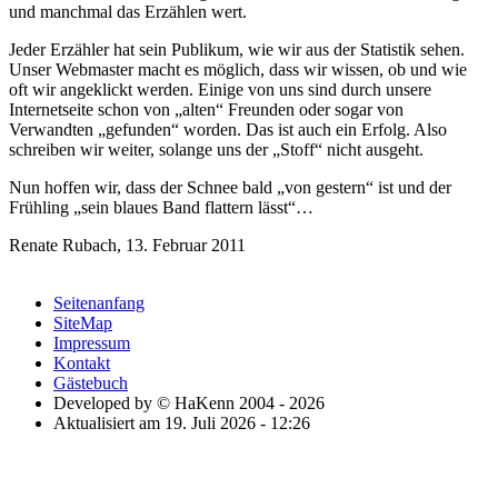
und manchmal das Erzählen wert.
Jeder Erzähler hat sein Publikum, wie wir aus der Statistik sehen.
Unser Webmaster macht es möglich, dass wir wissen, ob und wie
oft wir angeklickt werden. Einige von uns sind durch unsere
Internetseite schon von
alten
Freunden oder sogar von
Verwandten
gefunden
worden. Das ist auch ein Erfolg. Also
schreiben wir weiter, solange uns der
Stoff
nicht ausgeht.
Nun hoffen wir, dass der Schnee bald
von gestern
ist und der
Frühling
sein blaues Band flattern lässt
…
Renate Rubach, 13. Februar 2011
Seitenanfang
SiteMap
Impressum
Kontakt
Gästebuch
Developed by © HaKenn 2004 - 2026
Aktualisiert am 19. Juli 2026 - 12:26