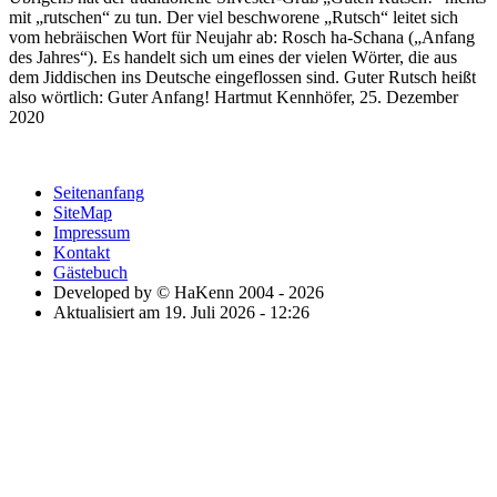
mit
rutschen
zu tun. Der viel beschworene
Rutsch
leitet sich
vom hebräischen Wort für Neujahr ab: Rosch ha-Schana (
Anfang
des Jahres
). Es handelt sich um eines der vielen Wörter, die aus
dem Jiddischen ins Deutsche eingeflossen sind. Guter Rutsch heißt
also wörtlich: Guter Anfang!
Hartmut Kennhöfer, 25. Dezember
2020
Seitenanfang
SiteMap
Impressum
Kontakt
Gästebuch
Developed by © HaKenn 2004 - 2026
Aktualisiert am 19. Juli 2026 - 12:26