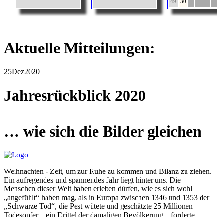
49
30
Aktuelle Mitteilungen:
25
Dez
2020
Jahresrückblick 2020
… wie sich die Bilder gleichen
Weihnachten - Zeit, um zur Ruhe zu kommen und Bilanz zu ziehen.
Ein aufregendes und spannendes Jahr liegt hinter uns. Die
Menschen dieser Welt haben erleben dürfen, wie es sich wohl
angefühlt
haben mag, als in Europa zwischen 1346 und 1353 der
Schwarze Tod
, die Pest wütete und geschätzte 25 Millionen
Todesopfer – ein Drittel der damaligen Bevölkerung – forderte.