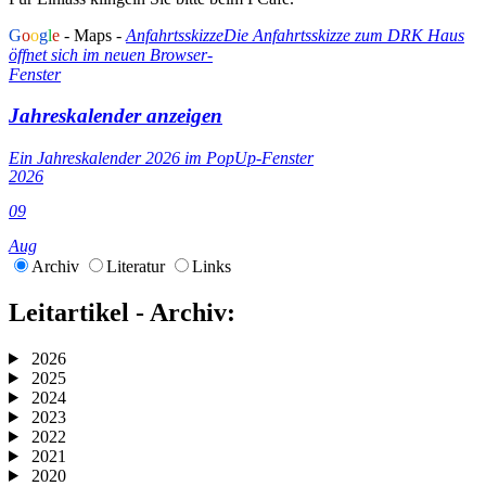
G
o
o
g
l
e
- Maps -
Anfahrtsskizze
Die Anfahrtsskizze zum DRK Haus
öffnet sich im neuen Browser-
Fenster
Jahreskalender anzeigen
Ein Jahreskalender 2026 im PopUp-Fenster
2026
09
Aug
Archiv
Literatur
Links
Leitartikel - Archiv:
2026
2025
2024
2023
2022
2021
2020