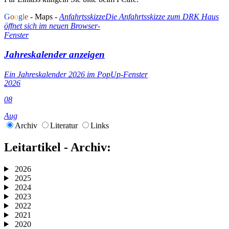
G
o
o
g
l
e
- Maps -
Anfahrtsskizze
Die Anfahrtsskizze zum DRK Haus
öffnet sich im neuen Browser-
Fenster
Jahreskalender anzeigen
Ein Jahreskalender 2026 im PopUp-Fenster
2026
08
Aug
Archiv
Literatur
Links
Leitartikel - Archiv:
2026
2025
2024
2023
2022
2021
2020