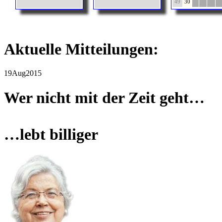
49
30
Aktuelle Mitteilungen:
19
Aug
2015
Wer nicht mit der Zeit geht…
…lebt billiger