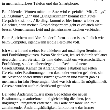
in mein schnurloses Telefon und das Smartphone.
Bei fehlenden Worten mitten im Satz wird es peinlich. Mit
Dings
,
Dingsbums
,
äh
und
Dingelskirchen
kommt kein gutes
Gespräch zustande. Allerdings kommt es hier immer wieder zu
Gelächter, denn meinen Gesprächspartnern geht es oft auch nicht
besser. Gemeinsames Leid und gemeinsames Lachen verbinden.
Beim Speichern und Abrufen der Informationen ist es ähnlich wie
beim Computer, irgendwann ist die Festplatte voll.
Ich war während meines Berufslebens auf unzähligen Seminaren
und Fortbildungskursen. Wenn Sie denken, ich sei dadurch schlauer
geworden, irren Sie sich. Es ging dabei nicht um wissenschaftliche
Fortbildung, sondern überwiegend um Recht und neue
Gesetzgebung. Kamen zu Anfang meiner Tätigkeit nur selten
Gesetze oder Bestimmungen neu dazu oder wurden geändert, sind
die Abstände später immer kürzer geworden und zuletzt gab es
mehrmals im Jahr Neuerungen. Und was ich nicht für möglich hielt:
Gesetze wurden auch rückwirkend geändert.
Bei jeder Änderung musste mein Gedächtnis die neuen
Bestimmungen aufnehmen und gleichzeitig die alten, jetzt
ungültigen Paragrafen entfernen. Im Laufe der Jahre und mit
zunehmender Änderungshäufigkeit funktionierte das immer