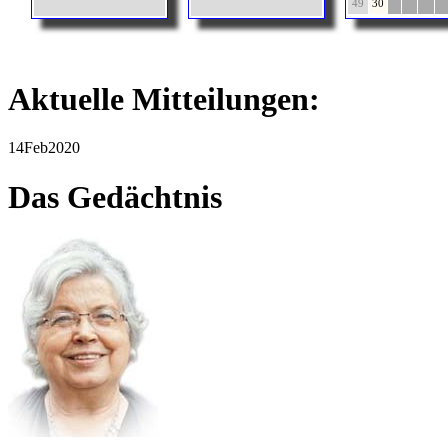
49
30
Aktuelle Mitteilungen:
14
Feb
2020
Das Gedächtnis