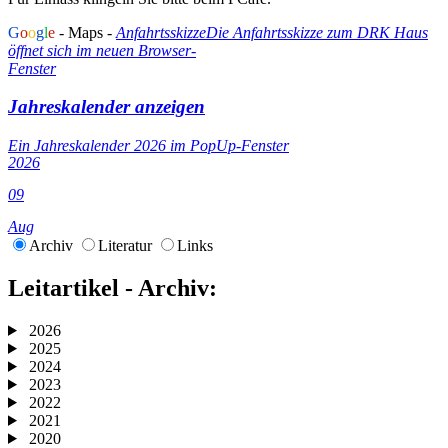
G
o
o
g
l
e
- Maps -
Anfahrtsskizze
Die Anfahrtsskizze zum DRK Haus
öffnet sich im neuen Browser-
Fenster
Jahreskalender anzeigen
Ein Jahreskalender 2026 im PopUp-Fenster
2026
09
Aug
Archiv
Literatur
Links
Leitartikel - Archiv:
2026
2025
2024
2023
2022
2021
2020