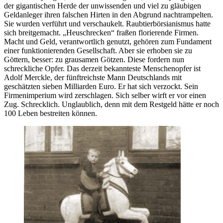
der gigantischen Herde der unwissenden und viel zu gläubigen
Geldanleger ihren falschen Hirten in den Abgrund nachtrampelten.
Sie wurden verführt und verschaukelt. Raubtierbörsianismus hatte
sich breitgemacht.
Heuschrecken
fraßen florierende Firmen.
Macht und Geld, verantwortlich genutzt, gehören zum Fundament
einer funktionierenden Gesellschaft. Aber sie erhoben sie zu
Göttern, besser: zu grausamen Götzen. Diese fordern nun
schreckliche Opfer. Das derzeit bekannteste Menschenopfer ist
Adolf Merckle, der fünftreichste Mann Deutschlands mit
geschätzten sieben Milliarden Euro. Er hat sich verzockt. Sein
Firmenimperium wird zerschlagen. Sich selber wirft er vor einen
Zug. Schrecklich. Unglaublich, denn mit dem Restgeld hätte er noch
100 Leben bestreiten können.