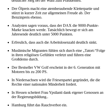
deutlicher Sieg bei der Wahl zum Präsidenten.
Der Ölpreis macht eine atemberaubende Kletterpartie und
stürzt in kurzer Zeit zur allgemeinen Freude ab. Der
Benzinpreis ebenso.
Analysten sagen voraus, dass der DAX die 9000-Punkte-
Marke knacken werde. Tatsächlich bewegt er sich am
Jahresende deutlich unter 5000 Punkten.
Erfreulich, dass auch die Arbeitslosenzahl deutlich sinkt.
Muslimische Migranten fühlen sich durch eine
Tatort-
Folge
in ihren religiösen Gefühlen verletzt und führen eine
Großdemo durch.
Der Bestseller VW Golf erscheint in der 6. Generation mit
Motoren bis zu 200 PS.
In Niedersachsen wird die Friesenpartei gegründet, die die
Rechte einer nationalen Minderheit fordert.
In Hessen scheitert Frau Ypsilanti dank eigener Genossen an
der Regierungsbildung..
Hamburg führt das Rauchverbot ein.