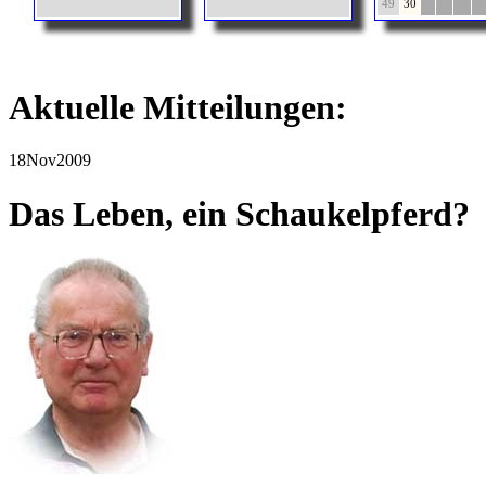
49
30
Aktuelle Mitteilungen:
18
Nov
2009
Das Leben, ein Schaukelpferd?