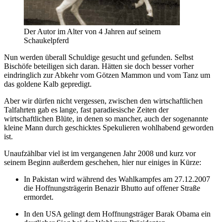
Der Autor im Alter von 4 Jahren auf seinem
Schaukelpferd
Nun werden überall Schuldige gesucht und gefunden. Selbst
Bischöfe beteiligen sich daran. Hätten sie doch besser vorher
eindringlich zur Abkehr vom Götzen Mammon und vom Tanz um
das goldene Kalb gepredigt.
Aber wir dürfen nicht vergessen, zwischen den wirtschaftlichen
Talfahrten gab es lange, fast paradiesische Zeiten der
wirtschaftlichen Blüte, in denen so mancher, auch der sogenannte
kleine Mann durch geschicktes Spekulieren wohlhabend geworden
ist.
Unaufzählbar viel ist im vergangenen Jahr 2008 und kurz vor
seinem Beginn außerdem geschehen, hier nur einiges in Kürze:
In Pakistan wird während des Wahlkampfes am 27.12.2007
die Hoffnungsträgerin Benazir Bhutto auf offener Straße
ermordet.
In den USA gelingt dem Hoffnungsträger Barak Obama ein