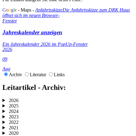
G
o
o
g
l
e
- Maps -
Anfahrtsskizze
Die Anfahrtsskizze zum DRK Haus
öffnet sich im neuen Browser-
Fenster
Jahreskalender anzeigen
Ein Jahreskalender 2026 im PopUp-Fenster
2026
09
Aug
Archiv
Literatur
Links
Leitartikel - Archiv:
2026
2025
2024
2023
2022
2021
2020