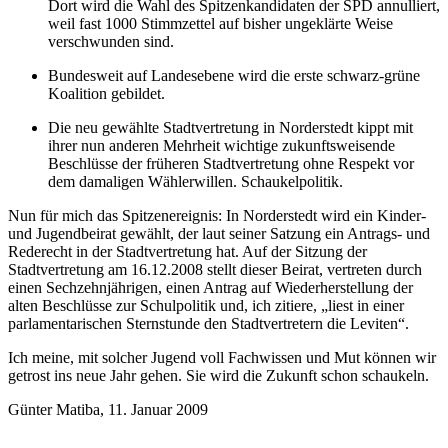
Dort wird die Wahl des Spitzenkandidaten der SPD annulliert,
weil fast 1000 Stimmzettel auf bisher ungeklärte Weise
verschwunden sind.
Bundesweit auf Landesebene wird die erste schwarz-grüne
Koalition gebildet.
Die neu gewählte Stadtvertretung in Norderstedt kippt mit
ihrer nun anderen Mehrheit wichtige zukunftsweisende
Beschlüsse der früheren Stadtvertretung ohne Respekt vor
dem damaligen Wählerwillen. Schaukelpolitik.
Nun für mich das Spitzenereignis: In Norderstedt wird ein Kinder-
und Jugendbeirat gewählt, der laut seiner Satzung ein Antrags- und
Rederecht in der Stadtvertretung hat. Auf der Sitzung der
Stadtvertretung am 16.12.2008 stellt dieser Beirat, vertreten durch
einen Sechzehnjährigen, einen Antrag auf Wiederherstellung der
alten Beschlüsse zur Schulpolitik und, ich zitiere,
liest in einer
parlamentarischen Sternstunde den Stadtvertretern die Leviten
.
Ich meine, mit solcher Jugend voll Fachwissen und Mut können wir
getrost ins neue Jahr gehen. Sie wird die Zukunft schon schaukeln.
Günter Matiba, 11. Januar 2009