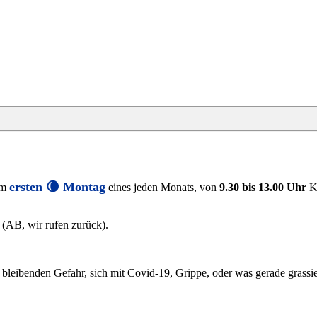
ersten 🌘 Montag
am
eines jeden Monats, von
9.30 bis 13.00 Uhr
K
 (AB, wir rufen zurück).
leibenden Gefahr, sich mit Covid-19, Grippe, oder was gerade grassier