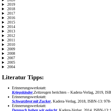
2019
2018
2017
2016
2015
2014
2013
2012
2011
2010
2009
2008
2007
2005
2004
Literatur Tipps:
Erinnerungswerkstatt:
Kriegskinder
,Zeitzeugen berichten – Kadera-Verlag, 2019, I
Erinnerungswerkstatt:
Schwarzbrot mit Zucker
, Kadera-Verlag, 2018, ISBN-13: 97
Erinnerungswerkstatt:
Dennoch haben wir gelacht
, Kadera-Verlag, 2014, ISBN-13: