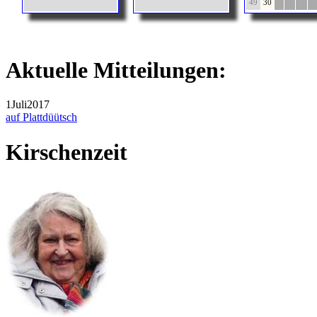
49
30
Aktuelle Mitteilungen:
1
Juli
2017
auf Plattdüütsch
Kirschenzeit