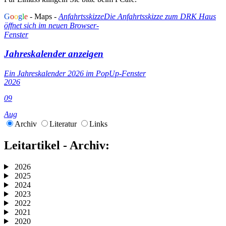
G
o
o
g
l
e
- Maps -
Anfahrtsskizze
Die Anfahrtsskizze zum DRK Haus
öffnet sich im neuen Browser-
Fenster
Jahreskalender anzeigen
Ein Jahreskalender 2026 im PopUp-Fenster
2026
09
Aug
Archiv
Literatur
Links
Leitartikel - Archiv:
2026
2025
2024
2023
2022
2021
2020